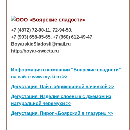
ООО «
Боярские сладости
»
+7 (4872) 72-90-11, 72-94-50,
+7 (903) 658-05-65, +7 (960) 612-49-47
BoyarskieSladosti@mail.ru
http://boyar-sweets.ru
Информация о компании "Боярские сладости"
на сайте www.my-ki.ru >>
Дегустация. Пай с абрикосовой начинкой >>
Дегустация. Изделия слоеные с джемом из
натуральной черемухи >>
Дегустация. Пирог «Боярский в глазури» >>