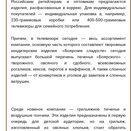
Российским ретейлерам и оптовикам предлагаются
изделия, расфасованные в коррекс. Для индивидуальных
покупателей — индивидуальная упаковка в, например,
230-граммовые коробки или 400-500-граммовые
телевизоры для семейного потребления.
Причем, в телевизоре сегодня — весь ассортимент
компании, основную часть которого составляют творожные
кондитерские изделия. «Боярские сладости» сегодня
выпускают большой перечень печенья «Боярского» -
творожного, овсяного и сдобного, всевозможных
рогаликов, кексов, пирогов и маффинов. А также слоеных
изделий — от конвертиков и уголков до завитков и слоеных
ватрушек.
Среди новинок компании — грильяжное печенье и
воздушные пончики. Эти изделия предназначены в первую
очередь для детской аудитории, но на грильяж,
изготовленный из овсяных хлопьев, стоит обратить