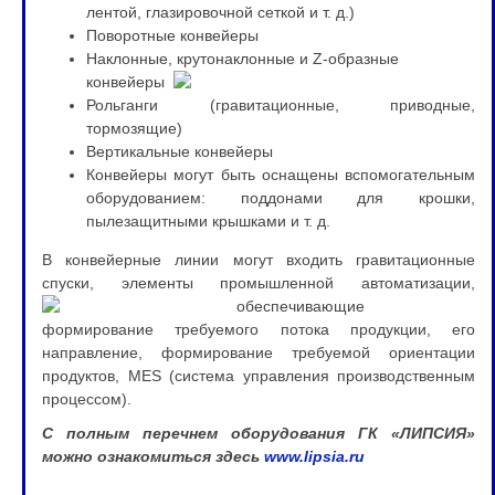
лентой, глазировочной сеткой и т. д.)
Поворотные конвейеры
Наклонные, крутонаклонны
е и Z-образные
конвейеры
Рольганги (гравитационные, приводные,
тормозящие)
Вертикальные конвейеры
Конвейеры могут быть оснащены вспомогательным
оборудованием: поддонами для крошки,
пылезащитными крышками и т. д.
В конвейерные линии могут входить гравитационные
спуски, элементы промышленной ав
томатизации,
обеспечивающие
формирование требуемого потока продукции, его
направление, формирование требуемой ориентации
продуктов, MES (система управления производственным
процессом).
С полным перечнем оборудования ГК «ЛИПСИЯ»
можно ознакомиться здесь
www.lipsia.ru