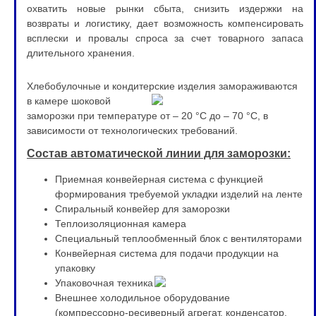
охватить новые рынки сбыта, снизить издержки на
возвраты и логистику, дает возможность компенсировать
всплески и провалы спроса за счет товарного запаса
длительного хранения.
Хлебобулочные и кондитерские изделия замораживаются
в ка
мере шоковой
заморозки при температуре от – 20 °C до – 70 °C, в
зависимости от технологических требований.
Состав автоматической линии для заморозки:
Приемная конвейерная система с функцией
формирования требуемой укладки изделий на ленте
Спиральный конвейер для заморозки
Теплоизоляционная камера
Специальный теплообменный блок с вентиляторами
Конвейерная система для подачи продукции на
упаковку
Упаковочная техника
Внешнее холодильное оборудование
(компрессорно-ресиверный агрегат, конденсатор,