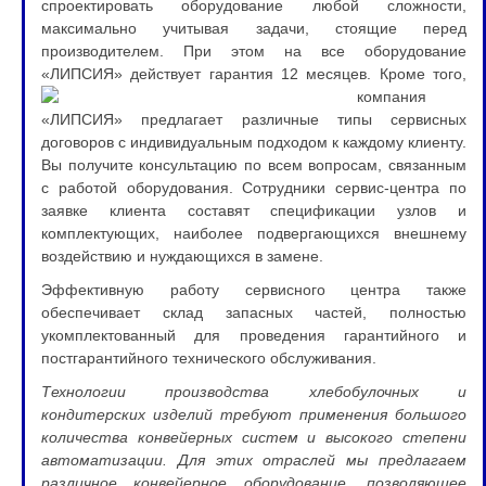
спроектировать оборудование любой сложности,
максимально учитывая задачи, стоящие перед
производителем. При этом на все оборудование
«ЛИПСИЯ» действует гарантия 12 месяцев. Кроме т
ого,
компания
«ЛИПСИЯ» предлагает различные типы сервисных
договоров с индивидуальным подходом к каждому клиенту.
Вы получите консультацию по всем вопросам, связанным
с работой оборудования. Сотрудники сервис-центра по
заявке клиента составят спецификации узлов и
комплектующих, наиболее подвергающихся внешнему
воздействию и нуждающихся в замене.
Эффективную работу сервисного центра также
обеспечивает склад запасных частей, полностью
укомплектованный для проведения гарантийного и
постгарантийного технического обслуживания.
Технологии производства хлебобулочных и
кондитерских изделий требуют применения большого
ко
личества конвейерных систем и высокого степени
автоматизации. Для этих отраслей мы предлагаем
различное конвейерное оборудование, позволяющее