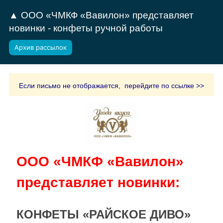
▲ ООО «ЧМКФ «Вавилон» представляет
новинки - конфеты ручной работы
Архив рассылок
Если письмо не отображается, перейдите по ссылке >>
ООО «ЧМКФ «Вавилон»
представляет новинки:
КОНФЕТЫ «РАЙСКОЕ ДИВО»