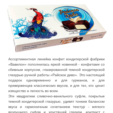
Ассортиментная линейка конфет кондитерской фабрики
«Вавилон» пополнилась яркой новинкой - конфетами со
сбивным корпусом, глазированной темной кондитерской
глазурью ручной работы «Райское диво». Это настоящий
подарок одновременно и для гурманов, и для
приверженцев классических вкусов, и для тех, кто ценит
изящество и легкость во всем.
Эти квадратики сливочно-ванильного суфле, покрытые
темной кондитерской глазурью, удивят тонким балансом
вкуса и гармоничным сочетанием текстур - мягкого
воздушного суфле и хрустящей глазури, контраст с