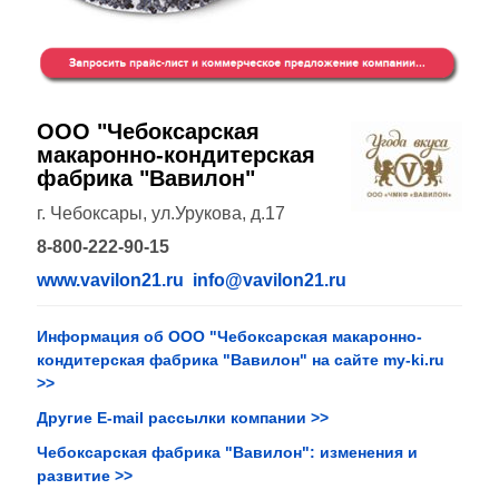
ООО "Чебоксарская
макаронно-кондитерская
фабрика "Вавилон"
г. Чебоксары, ул.Урукова, д.17
8-800-222-90-15
www.vavilon21.ru
info@vavilon21.ru
Информация об ООО "Чебоксарская макаронно-
кондитерская фабрика "Вавилон" на сайте my-ki.ru
>>
Другие E-mail рассылки компании >>
Чебоксарская фабрика "Вавилон": изменения и
развитие >>