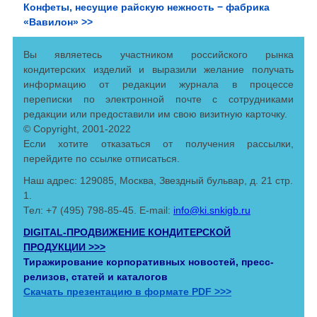
Конфеты, несущие райскую нежность − фабрика
«Вавилон» >>
Вы являетесь участником российского рынка
кондитерских изделий и выразили желание получать
информацию от редакции журнала в процессе
переписки по электронной почте с сотрудниками
редакции или предоставили им свою визитную карточку.
© Copyright, 2001-2022
Если хотите отказаться от получения рассылки,
перейдите по ссылке отписаться.
Наш адрес: 129085, Москва, Звездный бульвар, д. 21 стр.
1.
Тел: +7 (495) 798-85-45. E-mail:
info@ki.snkigb.ru
DIGITAL-ПРОДВИЖЕНИЕ КОНДИТЕРСКОЙ
ПРОДУКЦИИ >>>
Тиражирование корпоративных новостей, пресс-
релизов, статей и каталогов
Скачать презентацию в формате PDF >>>