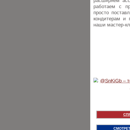
расширяем асс
работаем с п
просто постав
кондитерам и 
наши мастер-к
СП
СМОТРЕТ