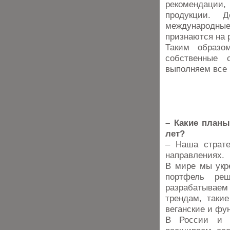
рекомендации
продукции. Д
международные
признаются на 
Таким образо
собственные 
выполняем все
– Какие планы
лет?
– Наша страте
направлениях.
В мире мы укр
портфель ре
разрабатывае
трендам, таки
веганские и фу
В России и 