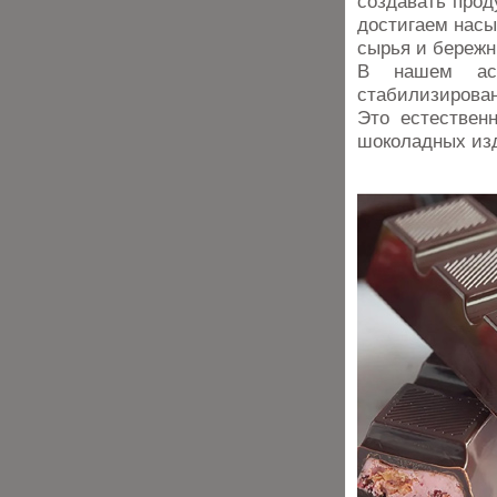
создавать прод
достигаем насы
сырья и бережн
В нашем асс
стабилизирова
Это естествен
шоколадных изд