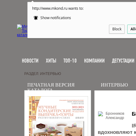
http://www.mkond.ru wants to:
Show notifications
Block
Al
НОВОСТИ
ХИТЫ
ТОП-10
КОМПАНИИ
ДЕГУСТАЦИИ
РАЗДЕЛ: ИНТЕРВЬЮ
ПЕЧАТНАЯ ВЕРСИЯ
ИНТЕРВЬЮ
КАТАЛОГА
Б
I
вдохновляют к