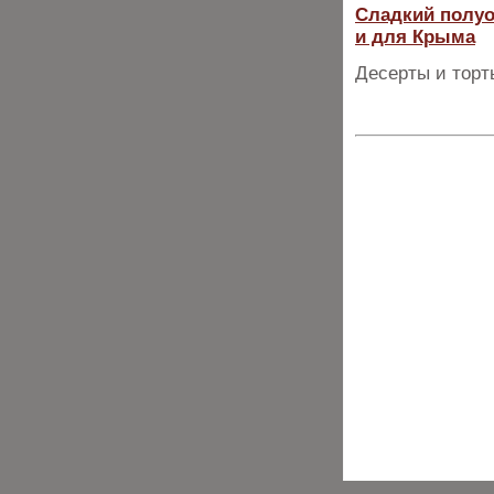
Сладкий полуо
и для Крыма
Десерты и торт