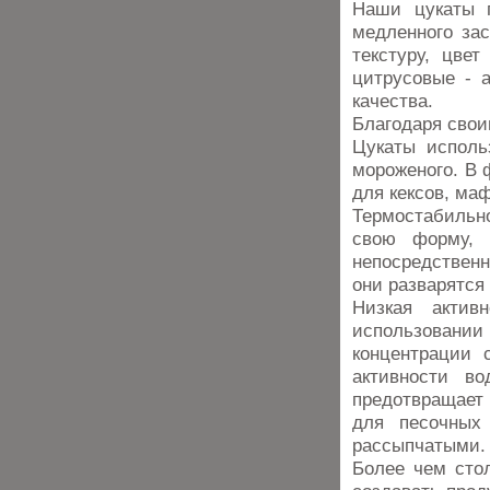
Наши цукаты п
медленного зас
текстуру, цве
цитрусовые - 
качества.
Благодаря свои
Цукаты исполь
мороженого. В 
для кексов, ма
Термостабиль
свою форму, 
непосредственн
они разварятся
Низкая актив
использовании
концентрации 
активности во
предотвращает 
для песочных
рассыпчатыми
Более чем сто