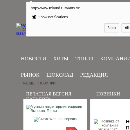
http://www.mkond.ru wants to:
Show notifications
Block
Al
НОВОСТИ
ХИТЫ
ТОП-10
КОМПАНИ
РЫНОК
ШОКОЛАД
РЕДАКЦИЯ
РАЗДЕЛ: НОВИНКИ
ПЕЧАТНАЯ ВЕРСИЯ
НОВИНКИ
КАТАЛОГА
Н
П