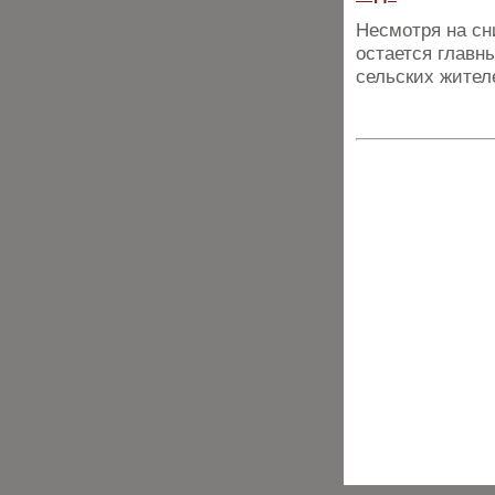
Несмотря на сн
остается главн
сельских жител