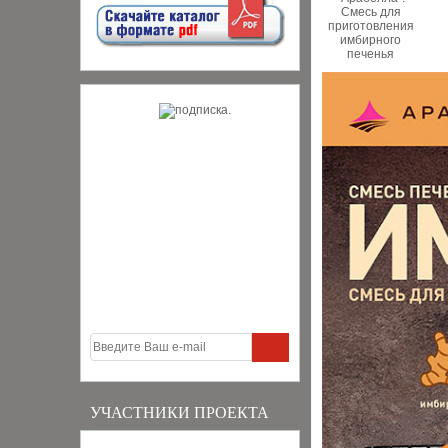
УЧАСТНИКИ ПРОЕКТА