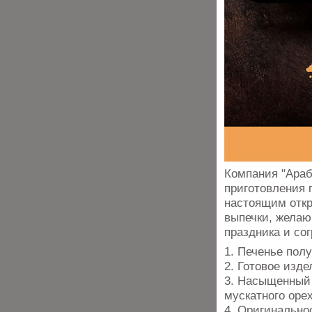
Компания "Араб
приготовления 
настоящим откр
выпечки, жела
праздника и со
1. Печенье пол
2. Готовое изд
3. Насыщенный 
мускатного оре
4. Оригинальнос