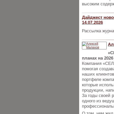
высоким содерж
Дайджест ново
14.07.2026
Рассылка журна
Ал
«С
планах на 2026
Компания «СЕЛЛ
помогая создав
наших клиентов
портфеле компа
которые исполь
продукции, нап
За годы своей 
одного из веду
профессиональн
О том, чем жил