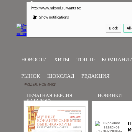
http://www.mkond.ru wants to:
Show notifications
Block
Al
НОВОСТИ
ХИТЫ
ТОП-10
КОМПАНИ
РЫНОК
ШОКОЛАД
РЕДАКЦИЯ
РАЗДЕЛ: НОВИНКИ
ПЕЧАТНАЯ ВЕРСИЯ
НОВИНКИ
КАТАЛОГА
П
И