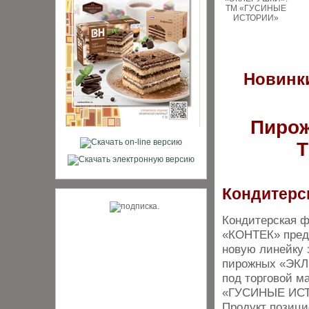
Новинки
Пиро
Т
Кондитерс
Кондитерская 
«КОНТЕК» пред
новую линейку 
пирожных «ЭК
под торговой м
«ГУСИНЫЕ ИС
Продукт позици