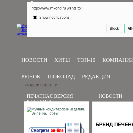
http://www.mkond.ru wants to:
Show notifications
Block
Al
НОВОСТИ
ХИТЫ
ТОП-10
КОМПАНИ
РЫНОК
ШОКОЛАД
РЕДАКЦИЯ
РАЗДЕЛ: НОВОСТИ
ПЕЧАТНАЯ ВЕРСИЯ
НОВОСТИ
КАТАЛОГА
БРЕНД ПЕЧЕН