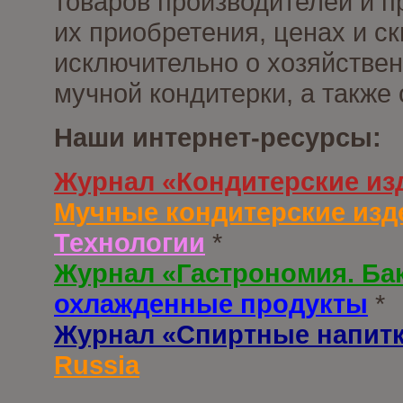
товаров производителей и п
их приобретения, ценах и с
исключительно о хозяйствен
мучной кондитерки, а также
Наши интернет-ресурсы:
Журнал «Кондитерские из
Мучные кондитерские изд
Технологии
*
Журнал «Гастрономия. Ба
охлажденные продукты
*
Журнал «Спиртные напит
Russia