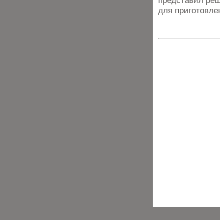
представил реш
для приготовле