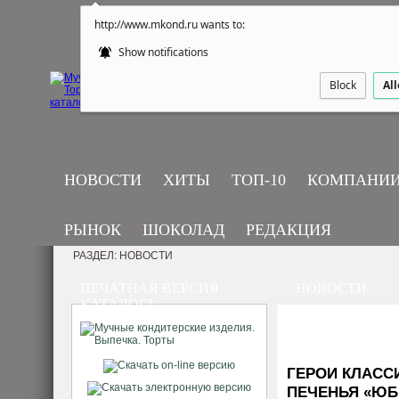
http://www.mkond.ru wants to:
Show notifications
Block
Al
НОВОСТИ
ХИТЫ
ТОП-10
КОМПАНИ
РЫНОК
ШОКОЛАД
РЕДАКЦИЯ
РАЗДЕЛ: НОВОСТИ
ПЕЧАТНАЯ ВЕРСИЯ
НОВОСТИ
КАТАЛОГА
ГЕРОИ КЛАСС
ПЕЧЕНЬЯ «ЮБ