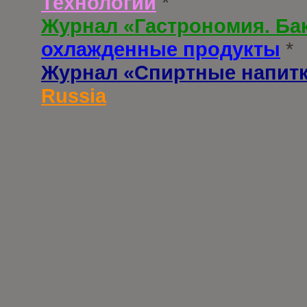
Технологии
*
Журнал «Гастрономия. Ба
охлажденные продукты
*
Журнал «Спиртные напит
Russia