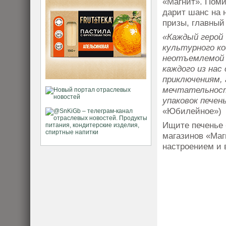
«Магнит». Поми
дарит шанс на 
призы, главный
«Каждый герой 
культурного ко
неотъемлемой 
каждого из нас
приключениям, 
мечтательност
упаковок пече
«Юбилейное»)
Ищите печенье
магазинов «Маг
настроением и 