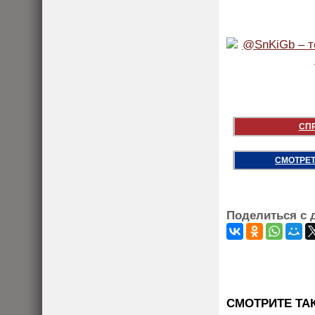
СП
СМОТРЕТ
Поделиться с 
CМОТРИТЕ ТА