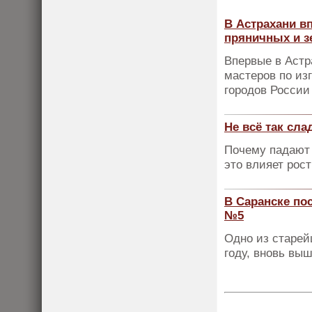
В Астрахани в
пряничных и 
Впервые в Астр
мастеров по из
городов России
Не всё так сла
Почему падают 
это влияет рост
В Саранске по
№5
Одно из старей
году, вновь вы