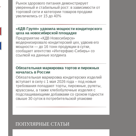
Рынок здорового питания демонстрирует
уверенный и стабильный рост: в зависимости от
торговой сети и категории товаров продажи
увеличились от 15 до 40%
«КДВ Групп» удвоила мощности кондитерского
цеха на новосибирской площадке
Предприятие «КДВ Новосибирск»
модернизировало кондитерский цех, удвоив его
мощности — до 16 тонн продукции в сутки,
сообщает агентство «Интерфакс-Сибирь» со
ссылкой на данные холдинга
Обязательная маркировка тортов и пирожных
началась в России
Обязательная маркировка кондитерских изделий
вступает в силу с 1 мая 2026 года – под новые
требования попадают торты, пирожные, рулеты,
круассаны, а также хлебобулочные изделия с
подслащивающими добавками со сроком годности
свыше 30 суток в потребительской упаковке
ПОПУЛЯРНЫЕ СТАТЬИ