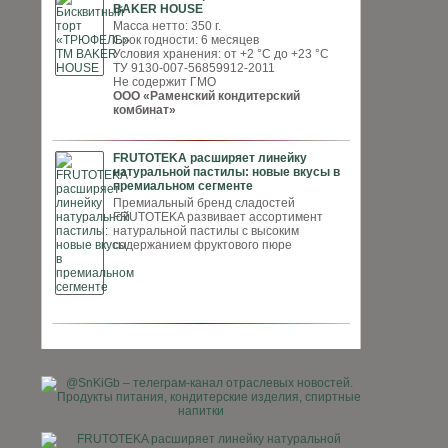
BAKER HOUSE
Масса нетто: 350 г.
Срок годности: 6 месяцев
Условия хранения: от +2 °С до +23 °С
ТУ 9130-007-56859912-2011
Не содержит ГМО
ООО «Раменский кондитерский
комбинат»
FRUTOTEKA расширяет линейку
натуральной пастилы: новые вкусы в
премиальном сегменте
Премиальный бренд сладостей
FRUTOTEKA развивает ассортимент
натуральной пастилы с высоким
содержанием фруктового пюре