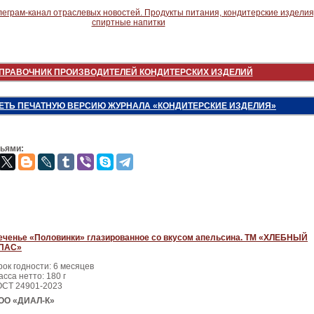
ПРАВОЧНИК ПРОИЗВОДИТЕЛЕЙ КОНДИТЕРСКИХ ИЗДЕЛИЙ
ЕТЬ ПЕЧАТНУЮ ВЕРСИЮ ЖУРНАЛА «КОНДИТЕРСКИЕ ИЗДЕЛИЯ»
зьями:
еченье «Половинки» глазированное со вкусом апельсина. ТМ «ХЛЕБНЫЙ
ПАС»
рок годности: 6 месяцев
сса нетто: 180 г
ОСТ 24901-2023
ОО «ДИАЛ-К»