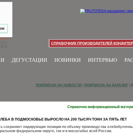
low
СПРАВОЧНИК ПРОИЗВОДИТЕЛЕЙ КОНДИТЕР
ИИ
ДЕГУСТАЦИИ
НОВИНКИ
ИНТЕРВЬЮ
РА
ПОДПИСКА НА НОВОСТИ
|
ПОДПИСКА НА КАТАЛОГ
|
Справочно-информационный матер
ЛЕБА В ПОДМОСКОВЬЕ ВЫРОСЛО НА 200 ТЫСЯЧ ТОНН ЗА ПЯТЬ ЛЕТ
ть сохраняет лидирующие позиции по объему производства хлебобулочн
тральном федеральном округе, так и в масштабах всей России.