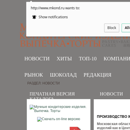
http://www.mkond.ru wants to:
Show notifications
Block
Al
НОВОСТИ
ХИТЫ
ТОП-10
КОМПАН
РЫНОК
ШОКОЛАД
РЕДАКЦИЯ
РАЗДЕЛ: НОВОСТИ
ПЕЧАТНАЯ ВЕРСИЯ
НОВОСТИ
КАТАЛОГА
ПРОИЗВОДСТВО Х
Московская облас
изделий как в Цен