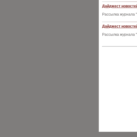
Дайджест новостей
Рассылка журнала "
Дайджест новостей
Рассылка журнала "