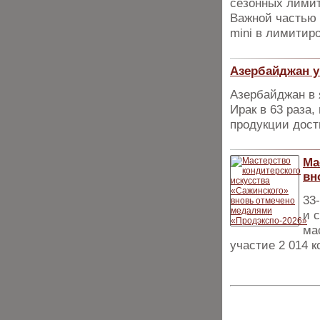
сезонных лимит
Важной частью 
mini в лимитир
Азербайджан у
Азербайджан в 
Ирак в 63 раза
продукции дост
Ма
вн
33
и 
ма
участие 2 014 