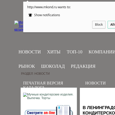
http://www.mkond.ru wants to:
Show notifications
Block
Al
НОВОСТИ
ХИТЫ
ТОП-10
КОМПАНИ
РЫНОК
ШОКОЛАД
РЕДАКЦИЯ
РАЗДЕЛ: НОВОСТИ
ПЕЧАТНАЯ ВЕРСИЯ
НОВОСТИ
КАТАЛОГА
В ЛЕНИНГРАД
КОНДИТЕРСКО