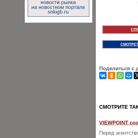
СП
СМОТРЕТ
Поделиться с 
CМОТРИТЕ ТА
VIEWPOINT соз
Перед агентств