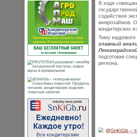
В ходе совеща
государственно
содействия экс
микрозаймов. О
кондитерских и
Тему кадрового
главный анал
Ленинградско
подготовке сп
региона.