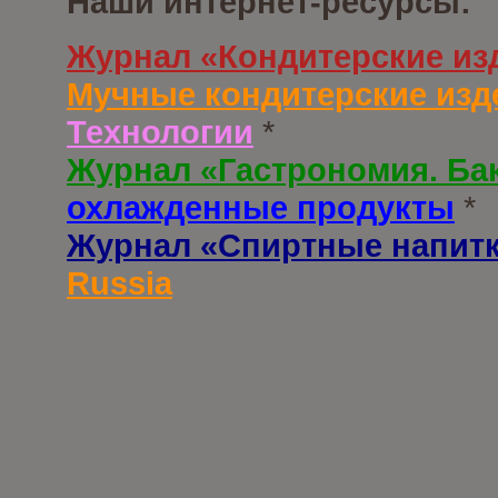
Наши интернет-ресурсы:
Журнал «Кондитерские из
Мучные кондитерские изд
Технологии
*
Журнал «Гастрономия. Ба
охлажденные продукты
*
Журнал «Спиртные напит
Russia