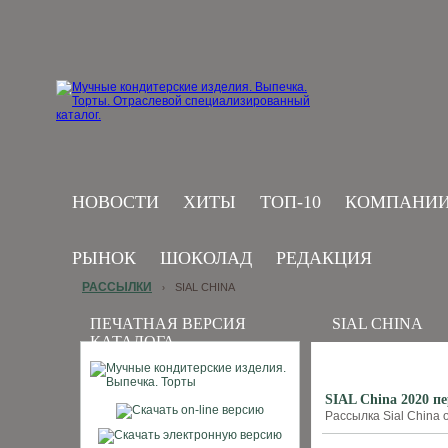
НОВОСТИ
ХИТЫ
ТОП-10
КОМПАНИ
РЫНОК
ШОКОЛАД
РЕДАКЦИЯ
РАССЫЛКИ
SIAL CHINA
›
ПЕЧАТНАЯ ВЕРСИЯ
SIAL CHINA
КАТАЛОГА
SIAL China 2020 п
Рассылка Sial China о