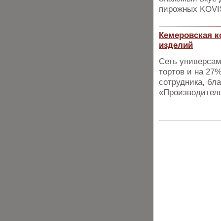
пирожных KOVIS
Кемеровская к
изделий
Сеть универсам
тортов и на 27
сотрудника, бл
«Производитель