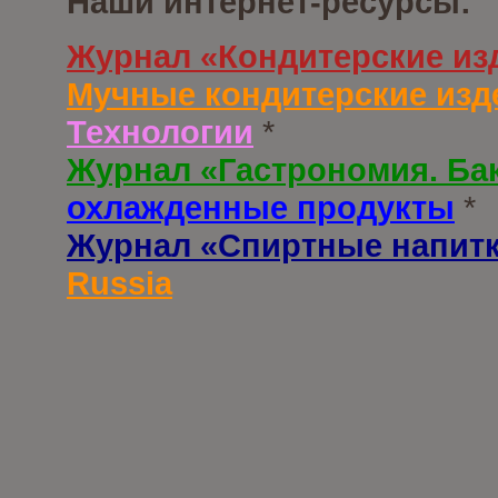
Наши интернет-ресурсы:
Журнал «Кондитерские из
Мучные кондитерские изд
Технологии
*
Журнал «Гастрономия. Ба
охлажденные продукты
*
Журнал «Спиртные напит
Russia