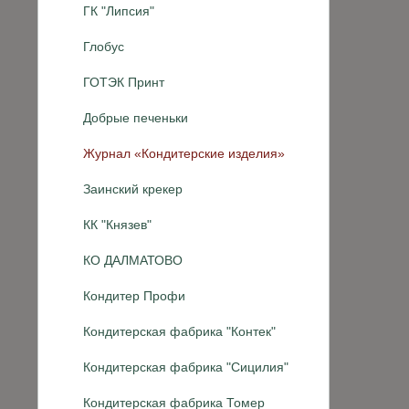
ГК "Липсия"
Глобус
ГОТЭК Принт
Добрые печеньки
Журнал «Кондитерские изделия»
Заинский крекер
КК "Князев"
КО ДАЛМАТОВО
Кондитер Профи
Кондитерская фабрика "Контек"
Кондитерская фабрика "Сицилия"
Кондитерская фабрика Томер