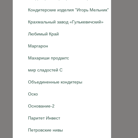
Кондитерские изделия "Игорь Мельник"
Крахмальный завод «Гулькевичский»
Любимый Край
Маргарон
Махариши продактс
мир сладостей С
Объединенные кондитеры
Оско
Основание-2
Паритет Инвест
Петровские нивы