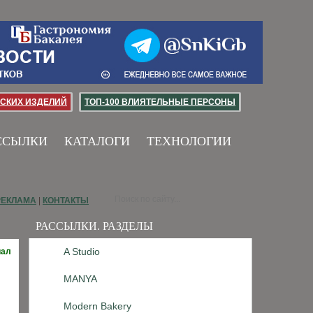
СКИХ ИЗДЕЛИЙ
ТОП-100 ВЛИЯТЕЛЬНЫЕ ПЕРСОНЫ
ССЫЛКИ
КАТАЛОГИ
ТЕХНОЛОГИИ
РЕКЛАМА
|
КОНТАКТЫ
РАССЫЛКИ. РАЗДЕЛЫ
A Studio
иал
MANYA
Modern Bakery