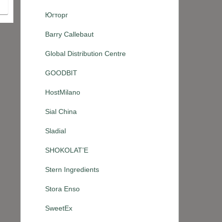
Югторг
Barry Callebaut
Global Distribution Centre
GOODBIT
HostMilano
Sial China
Sladial
SHOKOLAT’E
Stern Ingredients
Stora Enso
SweetEx