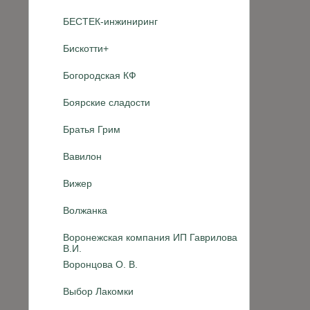
БЕСТЕК-инжиниринг
Бискотти+
Богородская КФ
Боярские сладости
Братья Грим
Вавилон
Вижер
Волжанка
Воронежская компания ИП Гаврилова
В.И.
Воронцова О. В.
Выбор Лакомки