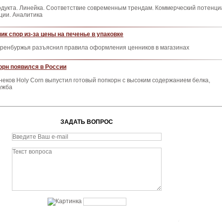
одукта. Линейка. Соответствие современным трендам. Коммерческий потенци
ции. Аналитика
ик спор из-за цены на печенье в упаковке
ренбуржья разъяснил правила оформления ценников в магазинах
рн появился в России
неков Holy Corn выпустил готовый попкорн с высоким содержанием белка,
ужба
ЗАДАТЬ ВОПРОС