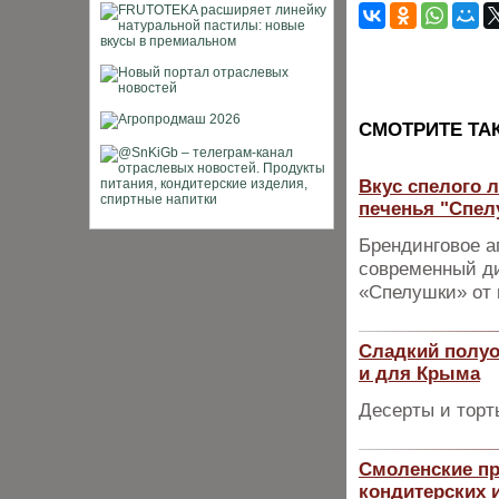
CМОТРИТЕ ТА
Вкус спелого л
печенья "Спел
Брендинговое а
современный ди
«Спелушки» от 
Сладкий полуо
и для Крыма
Десерты и торт
Смоленские пр
кондитерских 