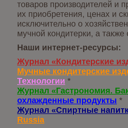
товаров производителей и п
их приобретения, ценах и с
исключительно о хозяйствен
мучной кондитерки, а также
Наши интернет-ресурсы:
Журнал «Кондитерские из
Мучные кондитерские изд
Технологии
*
Журнал «Гастрономия. Ба
охлажденные продукты
*
Журнал «Спиртные напит
Russia