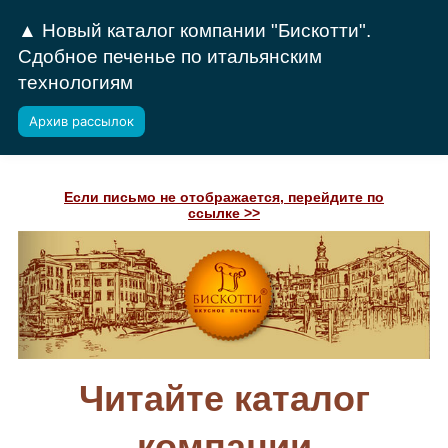
▲ Новый каталог компании "Бискотти".
Сдобное печенье по итальянским
технологиям
Архив рассылок
Если письмо не отображается, перейдите по
ссылке >>
Читайте каталог
компании