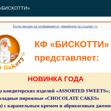
Ф «БИСКОТТИ»
Если письмо не отображается, перейдите по ссылке >>
КФ «БИСКОТТИ»
представляет:
НОВИНКА ГОДА
ор кондитерских изделий «ASSORTED SWEETS»;
оладные пирожные «CHOCOLATE CAKES»
да) с карамельным кремом и абрикосовым джемо