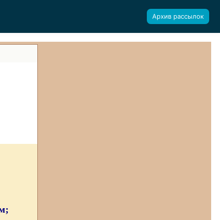
Архив рассылок
м;