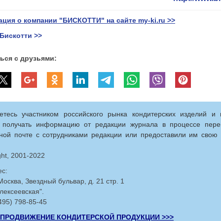
ция о компании "БИСКОТТИ" на сайте my-ki.ru >>
 Бискотти >>
ься с друзьями:
етесь участником российского рынка кондитерских изделий и 
 получать информацию от редакции журнала в процессе пере
ной почте с сотрудниками редакции или предоставили им свою
ght, 2001-2022
с:
Москва, Звездный бульвар, д. 21 стр. 1
лексеевская".
(495) 798-85-45
L-ПРОДВИЖЕНИЕ КОНДИТЕРСКОЙ ПРОДУКЦИИ >>>