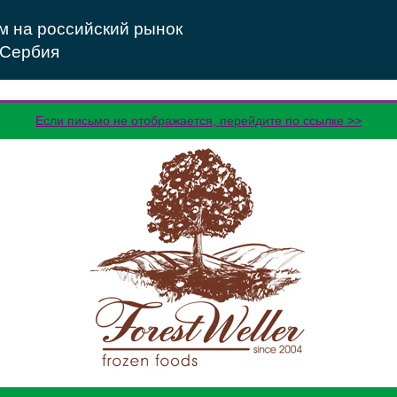
ам на российский рынок
 Сербия
Если письмо не отображается, перейдите по ссылке >>