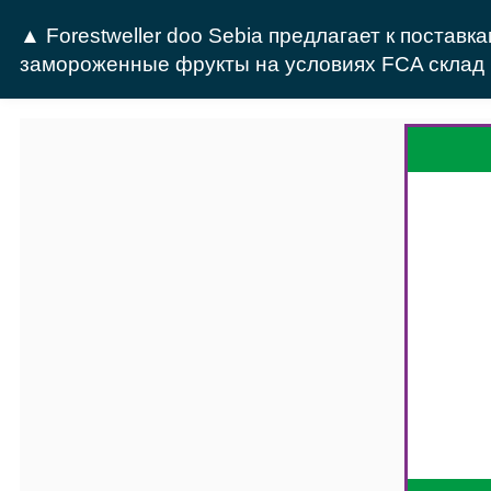
▲ Forestweller doo Sebia предлагает к поставк
замороженные фрукты на условиях FCA склад