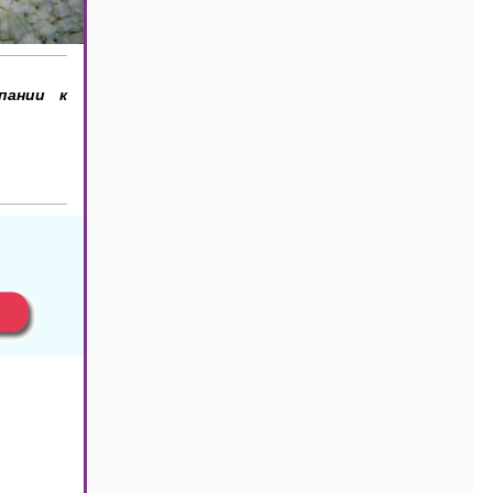
пании к