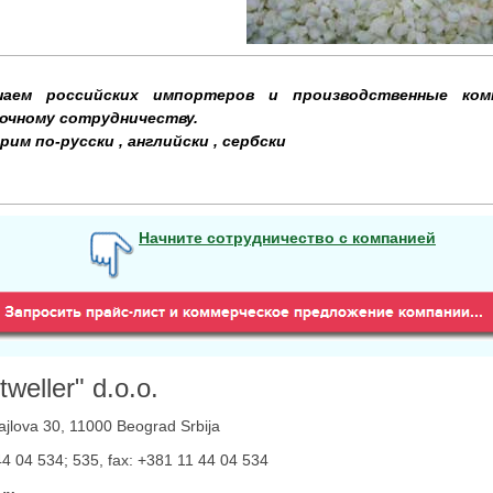
шаем российских импортеров и производственные ком
очному сотрудничеству.
рим по-русски , английски , сербски
Начните сотрудничество с компанией
tweller" d.o.o.
jlova 30, 11000 Beograd Srbija
44 04 534
; 535, fax:
+381 11 44 04 534