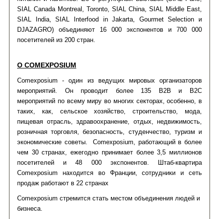
SIAL Canada Montreal, Toronto, SIAL China, SIAL Middle East,
SIAL India, SIAL Interfood in Jakarta, Gourmet Selection и
DJAZAGRO) объединяют 16 000 экспонентов и 700 000
посетителей из 200 стран.
О
COMEXPOSIUM
Comexposium - один из ведущих мировых организаторов
мероприятий. Он проводит более 135 B2B и B2C
мероприятий по всему миру во многих секторах, особенно, в
таких, как, сельское хозяйство, строительство, мода,
пищевая отрасль, здравоохранение, отдых, недвижимость,
розничная торговля, безопасность, студенчество, туризм и
экономические советы. Comexposium, работающий в более
чем 30 странах, ежегодно принимает более 3,5 миллионов
посетителей и 48 000 экспонентов. Штаб-квартира
Comexposium находится во Франции, сотрудники и сеть
продаж работают в 22 странах
Comexposium стремится стать местом объединения людей и
бизнеса.