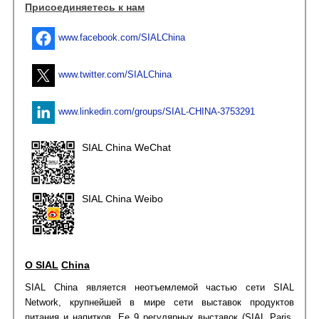
Присоединяетесь к нам
www.facebook.com/SIALChina
www.twitter.com/SIALChina
www.linkedin.com/groups/SIAL-CHINA-3753291
SIAL China WeChat
SIAL China Weibo
О
SIAL
China
SIAL China является неотъемлемой частью сети SIAL
Network, крупнейшей в мире сети выставок продуктов
питания и напитков. Ее 9 регулярных выставок (SIAL Paris,