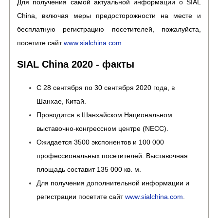
Для получения самой актуальной информации о SIAL
China, включая меры предосторожности на месте и
бесплатную регистрацию посетителей, пожалуйста,
посетите сайт
www.sialchina.com
.
SIAL China 2020
-
факты
С 28 сентября по 30 сентября 2020 года, в
Шанхае, Китай.
Проводится в Шанхайском Национальном
выставочно-конгрессном центре (NECC).
Ожидается 3500 экспонентов и 100 000
профессиональных посетителей. Выставочная
площадь составит 135 000 кв. м.
Для получения дополнительной информации и
регистрации посетите сайт
www.sialchina.com
.