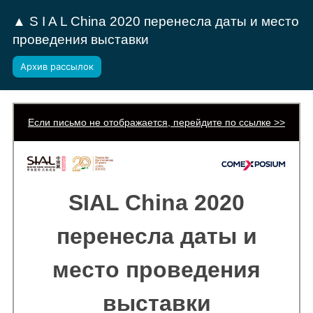
▲ S I A L China 2020 перенесла даты и место
проведения выставки
Архив рассылок
Если письмо не отображается, перейдите по ссылке >>
SIAL China 2020
перенесла даты и
место проведения
выставки