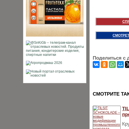
СП
СМОТРЕТ
Поделиться с 
CМОТРИТЕ ТА
TI
пр
Кр