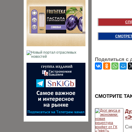
СП
СМОТРЕТ
Поделиться с 
CМОТРИТЕ ТА
Ду
«Э
Сн