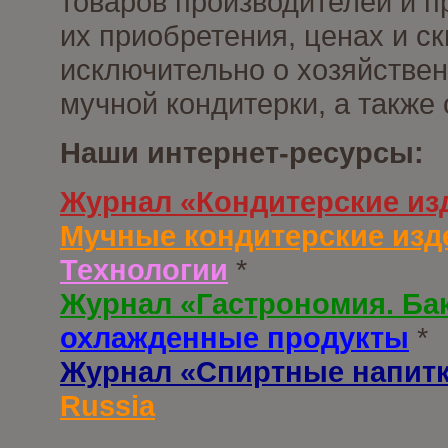
товаров производителей и п
их приобретения, ценах и с
исключительно о хозяйствен
мучной кондитерки, а также
Наши интернет-ресурсы:
Журнал «Кондитерские из
Мучные кондитерские изд
Технологии
*
Журнал «Гастрономия. Ба
охлажденные продукты
*
Журнал «Спиртные напит
Russia