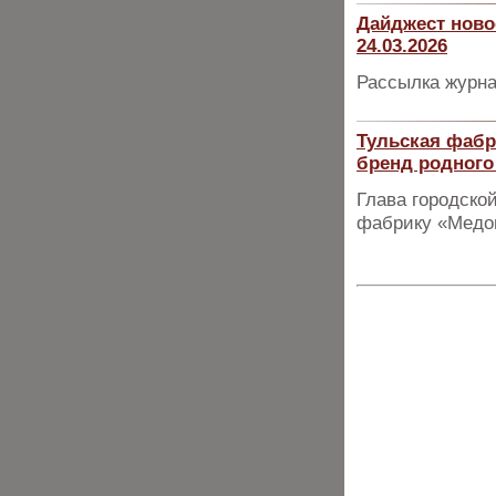
Дайджест ново
24.03.2026
Рассылка журна
Тульская фабр
бренд родного
Глава городско
фабрику «Медо