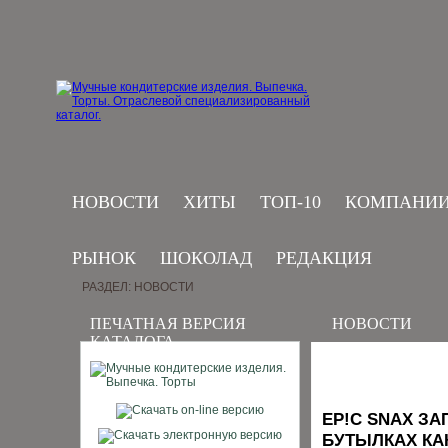
НОВОСТИ
ХИТЫ
ТОП-10
КОМПАНИ
РЫНОК
ШОКОЛАД
РЕДАКЦИЯ
РАЗДЕЛ: НОВОСТИ
ПЕЧАТНАЯ ВЕРСИЯ
НОВОСТИ
КАТАЛОГА
EP!C SNAX З
БУТЫЛКАХ КА