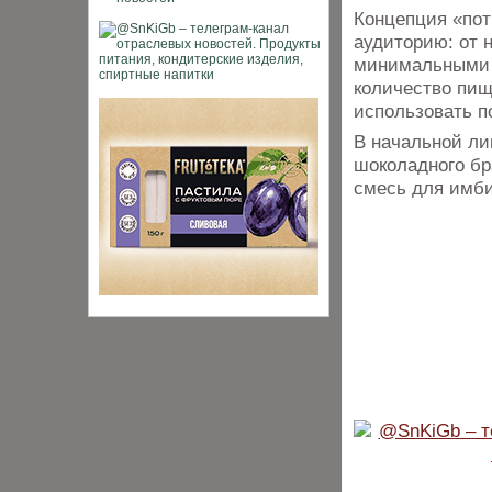
Концепция «пот
аудиторию: от н
минимальными 
количество пищ
использовать п
В начальной ли
шоколадного бр
смесь для имби