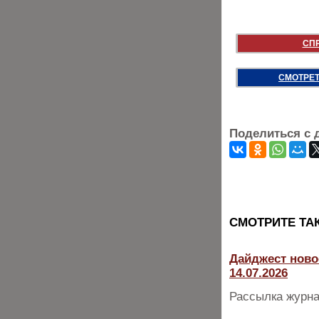
СП
СМОТРЕТ
Поделиться с 
CМОТРИТЕ ТА
Дайджест ново
14.07.2026
Рассылка журна