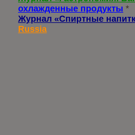
охлажденные продукты
*
Журнал «Спиртные напит
Russia