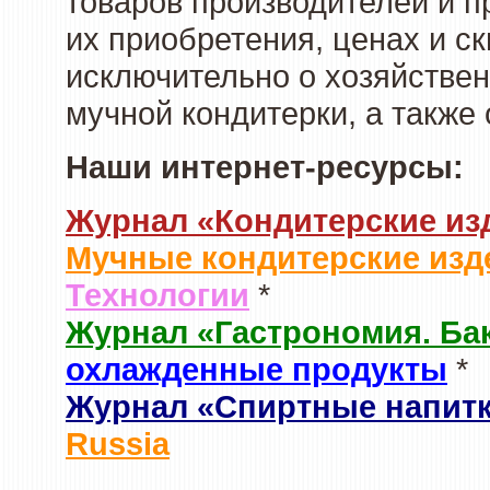
товаров производителей и п
их приобретения, ценах и с
исключительно о хозяйствен
мучной кондитерки, а также
Наши интернет-ресурсы:
Журнал «Кондитерские из
Мучные кондитерские изд
Технологии
*
Журнал «Гастрономия. Ба
охлажденные продукты
*
Журнал «Спиртные напит
Russia