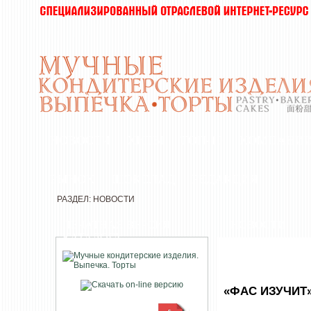
НОВОСТИ
ХИТЫ
ТОП-10
КОМПАНИ
РЫНОК
ШОКОЛАД
РЕДАКЦИЯ
РАЗДЕЛ: НОВОСТИ
ПЕЧАТНАЯ ВЕРСИЯ
НОВОСТИ
КАТАЛОГА
«ФАС ИЗУЧИТ