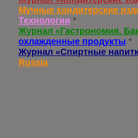
Мучные кондитерские изд
Технологии
*
Журнал «Гастрономия. Ба
охлажденные продукты
*
Журнал «Спиртные напит
Russia