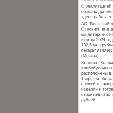
С реализацией 
создано дополн
здесь работает
АО "Волжский пе
Основной вид д
кондитерских и
итогам 2024 го
132,5 млн рубл
пекарь" являет
(Москва).
Холдинг "Колом
хлебобулочных 
расположены в 
Тверской област
свежей и замор
изделий и готов
строительство 
рублей.