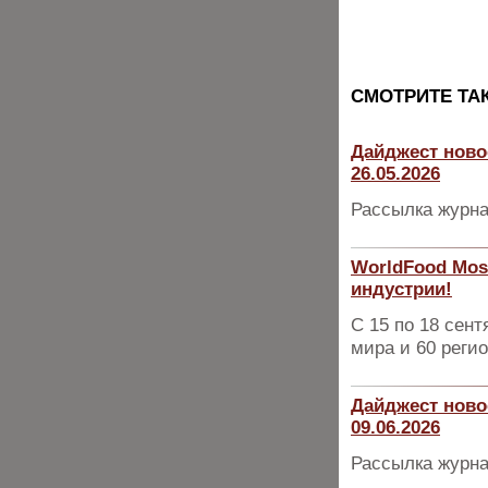
CМОТРИТЕ ТА
Дайджест ново
26.05.2026
Рассылка журна
WorldFood Mos
индустрии!
С 15 по 18 сент
мира и 60 реги
Дайджест ново
09.06.2026
Рассылка журна