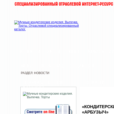
НОВОСТИ
ХИТЫ
ТОП-10
КОМПАНИ
РЫНОК
ШОКОЛАД
РЕДАКЦИЯ
РАЗДЕЛ: НОВОСТИ
ПЕЧАТНАЯ ВЕРСИЯ
НОВОСТИ
КАТАЛОГА
«КОНДИТЕРСК
«АРБУЗЫЧ»