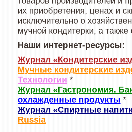
товаров производителей и п
их приобретения, ценах и с
исключительно о хозяйствен
мучной кондитерки, а также
Наши интернет-ресурсы:
Журнал «Кондитерские из
Мучные кондитерские изд
Технологии
*
Журнал «Гастрономия. Ба
охлажденные продукты
*
Журнал «Спиртные напит
Russia