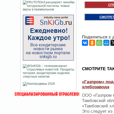
СП
СМОТРЕТ
Поделиться с 
CМОТРИТЕ ТА
«Газпром» под
хлебозавода
ООО «Газпром м
Тамбовской обл
«Тамбовский хл
Это следует из