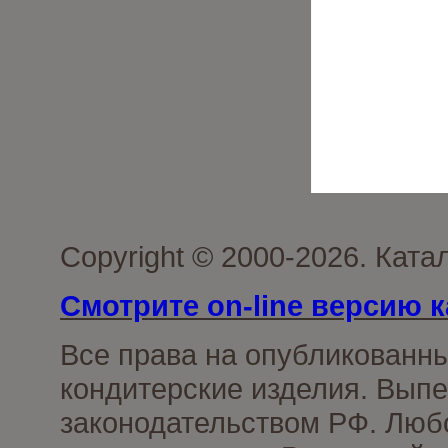
Copyright © 2000-2026. Кат
Смотрите on-line версию к
Все права на опубликованн
кондитерские изделия. Выпе
законодательством РФ. Люб