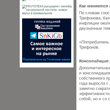
Как меняется
По словам соос
Трифонова, баз
инфляции около
двузначные тем
«Потребитель 
Трифонов.
Консолидация 
Дополнительным
и консолидация
собственного п
года выросла с 
заметно сократ
эффективности 
собой, но и со 