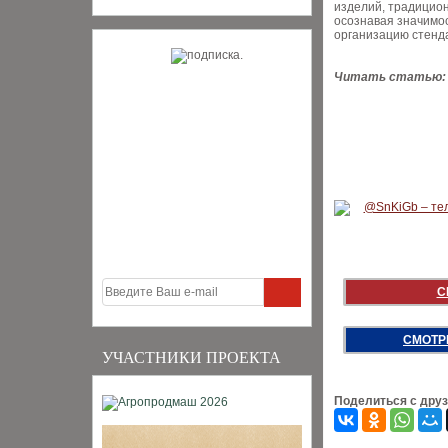
изделий, традицион
осознавая значимо
организацию стенд
Читать статью
С
СМОТР
УЧАСТНИКИ ПРОЕКТА
Поделиться с дру