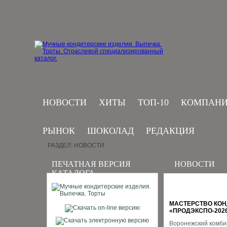
НОВОСТИ
ХИТЫ
ТОП-10
КОМПАН
РЫНОК
ШОКОЛАД
РЕДАКЦИЯ
РАЗДЕЛ: НОВОСТИ
ПЕЧАТНАЯ ВЕРСИЯ
НОВОСТИ
КАТАЛОГА
МАСТЕРСТВО КОН
«ПРОДЭКСПО‑202
Воронежский комби