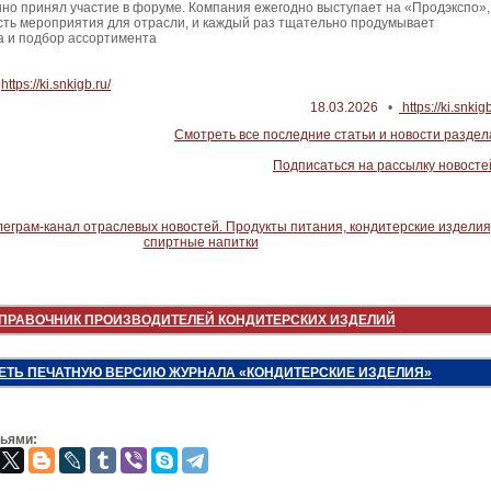
но принял участие в форуме. Компания ежегодно выступает на «Продэкспо»,
сть мероприятия для отрасли, и каждый раз тщательно продумывает
а и подбор ассортимента
:
https://ki.snkigb.ru/
18.03.2026
•
https://ki.snkig
Смотреть все последние статьи и новости раздел
Подписаться на рассылку новосте
ПРАВОЧНИК ПРОИЗВОДИТЕЛЕЙ КОНДИТЕРСКИХ ИЗДЕЛИЙ
ЕТЬ ПЕЧАТНУЮ ВЕРСИЮ ЖУРНАЛА «КОНДИТЕРСКИЕ ИЗДЕЛИЯ»
зьями: