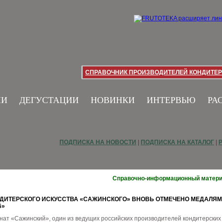
СПРАВОЧНИК ПРОИЗВОДИТЕЛЕЙ КОНДИТЕР
ИИ
ДЕГУСТАЦИИ
НОВИНКИ
ИНТЕРВЬЮ
РА
ПОДПИСКА НА НОВОСТИ
|
ПОДПИСКА НА КАТАЛОГ
|
Справочно-информационный матер
ДИТЕРСКОГО ИСКУССТВА «САЖИНСКОГО» ВНОВЬ ОТМЕЧЕНО МЕДАЛЯ
6»
нат «Сажинский», один из ведущих российских производителей кондитерских