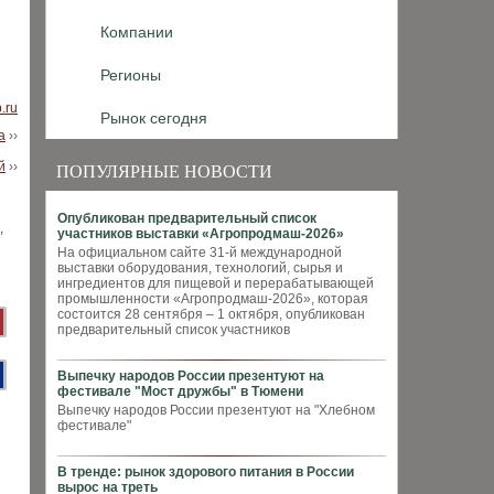
Компании
Регионы
b.ru
Рынок сегодня
а
››
й
››
ПОПУЛЯРНЫЕ НОВОСТИ
Опубликован предварительный список
участников выставки «Агропродмаш-2026»
На официальном сайте 31-й международной
выставки оборудования, технологий, сырья и
ингредиентов для пищевой и перерабатывающей
промышленности «Агропродмаш-2026», которая
состоится 28 сентября – 1 октября, опубликован
предварительный список участников
Выпечку народов России презентуют на
фестивале "Мост дружбы" в Тюмени
Выпечку народов России презентуют на "Хлебном
фестивале"
В тренде: рынок здорового питания в России
вырос на треть