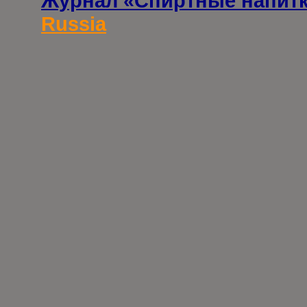
Журнал «Спиртные напит
Russia