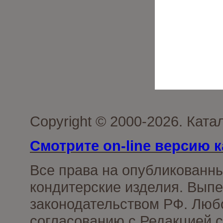
Copyright © 2000-2026. Кат
Смотрите on-line версию к
Все права на опубликованн
кондитерские изделия. Выпе
законодательством РФ. Люб
согласованию с Редакцией с