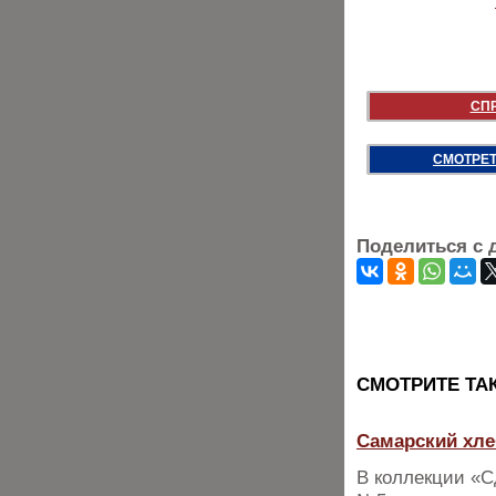
СП
СМОТРЕТ
Поделиться с 
CМОТРИТЕ ТА
Самарский хле
В коллекции «С