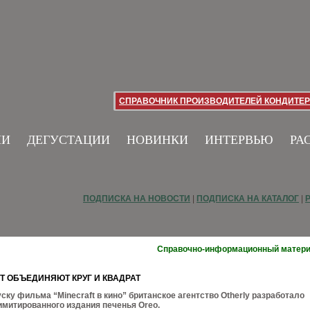
СПРАВОЧНИК ПРОИЗВОДИТЕЛЕЙ КОНДИТЕР
ИИ
ДЕГУСТАЦИИ
НОВИНКИ
ИНТЕРВЬЮ
РА
ПОДПИСКА НА НОВОСТИ
|
ПОДПИСКА НА КАТАЛОГ
|
Справочно-информационный матер
T ОБЪЕДИНЯЮТ КРУГ И КВАДРАТ
ску фильма “Minecraft в кино” британское агентство Otherly разработало
имитированного издания печенья Oreo.