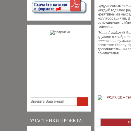
Будучи самым “игри
каждый год Oreo ра
креативными наход
коллаборациями. В 
сотрудничает с Mine
гейминга.
“Нашей задачей бы
круглое и квадратн
отлично получилос
агентстве Otherly. 
дополнительным э
покупателем.
УЧАСТНИКИ ПРОЕКТА
С