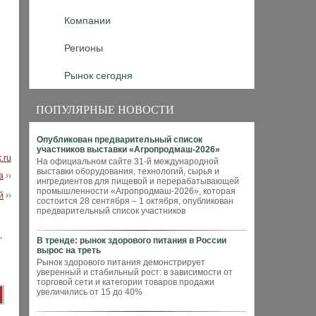
Компании
Регионы
Рынок сегодня
ПОПУЛЯРНЫЕ НОВОСТИ
Опубликован предварительный список
участников выставки «Агропродмаш-2026»
.ru
На официальном сайте 31-й международной
выставки оборудования, технологий, сырья и
а
››
ингредиентов для пищевой и перерабатывающей
промышленности «Агропродмаш-2026», которая
й
››
состоится 28 сентября – 1 октября, опубликован
предварительный список участников
В тренде: рынок здорового питания в России
вырос на треть
Рынок здорового питания демонстрирует
уверенный и стабильный рост: в зависимости от
торговой сети и категории товаров продажи
увеличились от 15 до 40%