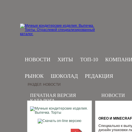
НОВОСТИ
ХИТЫ
ТОП-10
КОМПАН
РЫНОК
ШОКОЛАД
РЕДАКЦИЯ
РАЗДЕЛ: НОВОСТИ
ПЕЧАТНАЯ ВЕРСИЯ
НОВОСТИ
КАТАЛОГА
OREO И MINECRAF
Специально к выпу
дизайн упаковки л