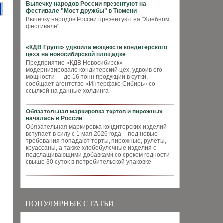
Выпечку народов России презентуют на
фестивале "Мост дружбы" в Тюмени
Выпечку народов России презентуют на "Хлебном
фестивале"
«КДВ Групп» удвоила мощности кондитерского
цеха на новосибирской площадке
Предприятие «КДВ Новосибирск»
модернизировало кондитерский цех, удвоив его
мощности — до 16 тонн продукции в сутки,
сообщает агентство «Интерфакс-Сибирь» со
ссылкой на данные холдинга
Обязательная маркировка тортов и пирожных
началась в России
Обязательная маркировка кондитерских изделий
вступает в силу с 1 мая 2026 года – под новые
требования попадают торты, пирожные, рулеты,
круассаны, а также хлебобулочные изделия с
подслащивающими добавками со сроком годности
свыше 30 суток в потребительской упаковке
ПОПУЛЯРНЫЕ СТАТЬИ