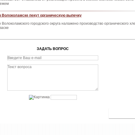
нежем
 в Волоколамске пекут органическую выпечку
 Волоколамского городского округа налажено производство органического хл
васке
ЗАДАТЬ ВОПРОС