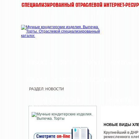
НОВОСТИ
ХИТЫ
ТОП-10
КОМПАН
РЫНОК
ШОКОЛАД
РЕДАКЦИЯ
РАЗДЕЛ: НОВОСТИ
ПЕЧАТНАЯ ВЕРСИЯ
НОВОСТИ
КАТАЛОГА
НОВЫЕ ВИДЫ ХЛЕ
Крупнейший в ДНР
ремесленного хлеб