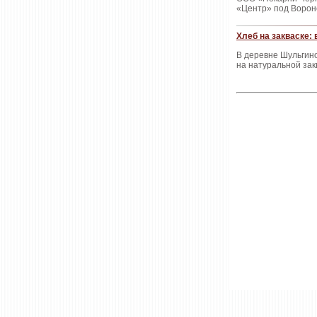
«Центр» под Воро
Хлеб на закваске:
В деревне Шульгино
на натуральной зак