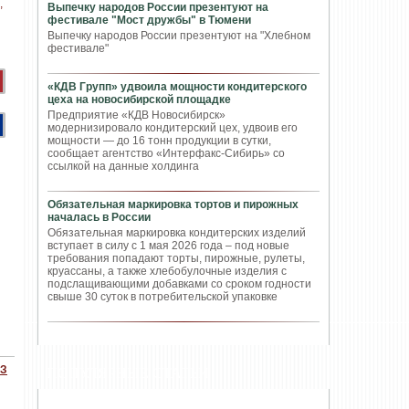
Выпечку народов России презентуют на
фестивале "Мост дружбы" в Тюмени
Выпечку народов России презентуют на "Хлебном
фестивале"
«КДВ Групп» удвоила мощности кондитерского
цеха на новосибирской площадке
Предприятие «КДВ Новосибирск»
модернизировало кондитерский цех, удвоив его
мощности — до 16 тонн продукции в сутки,
сообщает агентство «Интерфакс-Сибирь» со
ссылкой на данные холдинга
Обязательная маркировка тортов и пирожных
началась в России
Обязательная маркировка кондитерских изделий
вступает в силу с 1 мая 2026 года – под новые
требования попадают торты, пирожные, рулеты,
круассаны, а также хлебобулочные изделия с
подслащивающими добавками со сроком годности
свыше 30 суток в потребительской упаковке
ЭЗ
ПОПУЛЯРНЫЕ СТАТЬИ