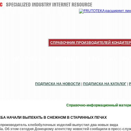
СПРАВОЧНИК ПРОИЗВОДИТЕЛЕЙ КОНДИТЕР
ИИ
ДЕГУСТАЦИИ
НОВИНКИ
ИНТЕРВЬЮ
РА
ПОДПИСКА НА НОВОСТИ
|
ПОДПИСКА НА КАТАЛОГ
|
Справочно-информационный матер
БА НАЧАЛИ ВЫПЕКАТЬ В СНЕЖНОМ В СТАРИННЫХ ПЕЧАХ
 производитель хлебобулочных изделий выпустил два новых вида
а. Об этом сегодня Донецкому агентству новостей сообщили в пресс-слу