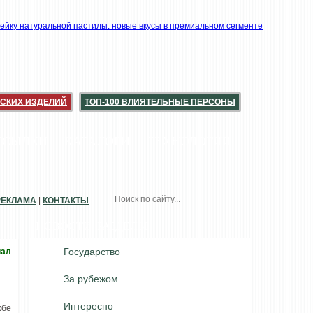
СКИХ ИЗДЕЛИЙ
ТОП-100 ВЛИЯТЕЛЬНЫЕ ПЕРСОНЫ
ССЫЛКИ
КАТАЛОГИ
ТЕХНОЛОГИИ
РЕКЛАМА
|
КОНТАКТЫ
НОВОСТИ. РАЗДЕЛЫ
Государство
иал
За рубежом
Интересно
жбе