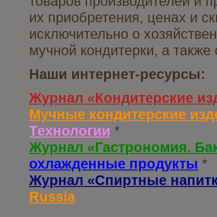
товаров производителей и п
их приобретения, ценах и с
исключительно о хозяйствен
мучной кондитерки, а также
Наши интернет-ресурсы:
Журнал «Кондитерские из
Мучные кондитерские изд
Технологии
*
Журнал «Гастрономия. Ба
охлажденные продукты
*
Журнал «Спиртные напит
Russia