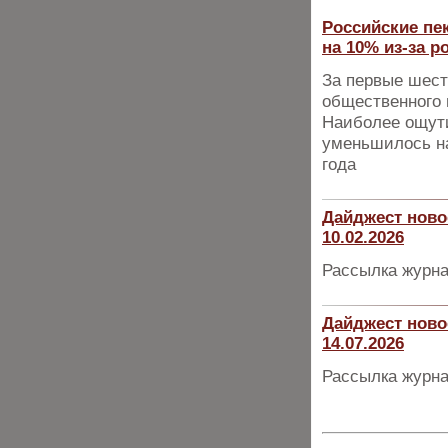
Российские пе
на 10% из-за 
За первые шест
общественного 
Наиболее ощути
уменьшилось н
года
Дайджест ново
10.02.2026
Рассылка журна
Дайджест ново
14.07.2026
Рассылка журна