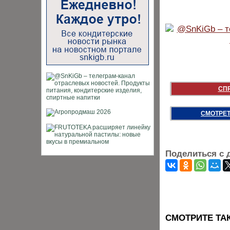
СП
СМОТРЕТ
Поделиться с 
CМОТРИТЕ ТА