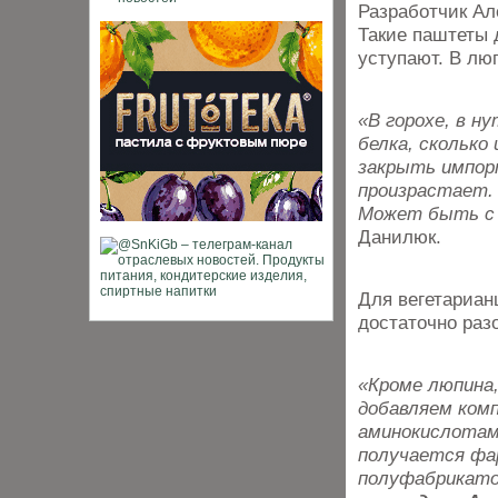
Разработчик Ал
Такие паштеты 
уступают. В лю
«В горохе, в н
белка, сколько
закрыть импор
произрастает. 
Может быть с 
Данилюк.
Для вегетариан
достаточно раз
«Кроме люпина,
добавляем ком
аминокислотами
получается фа
полуфабрикат