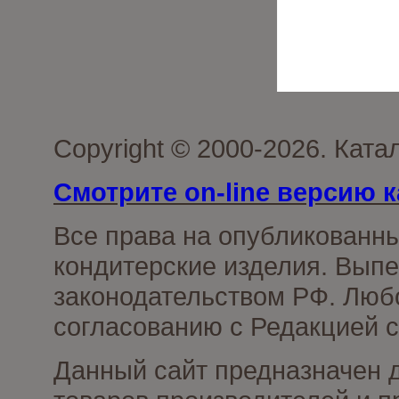
Copyright © 2000-2026. Кат
Смотрите on-line версию к
Все права на опубликованн
кондитерские изделия. Выпе
законодательством РФ. Люб
согласованию с Редакцией с
Данный сайт предназначен 