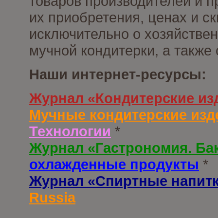
товаров производителей и п
их приобретения, ценах и с
исключительно о хозяйствен
мучной кондитерки, а также
Наши интернет-ресурсы:
Журнал «Кондитерские из
Мучные кондитерские изд
Технологии
*
Журнал «Гастрономия. Ба
охлажденные продукты
*
Журнал «Спиртные напит
Russia