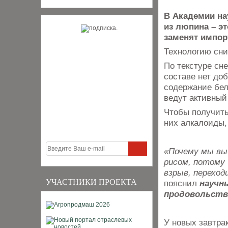
В Академии на
из люпина – э
заменят импор
Технологию сни
По текстуре сн
составе нет до
содержание бел
ведут активный
Чтобы получить
них алкалоиды,
«Почему мы вы
рисом, потому
взрыв, переход
УЧАСТНИКИ ПРОЕКТА
пояснил
научн
продовольств
У новых завтрак