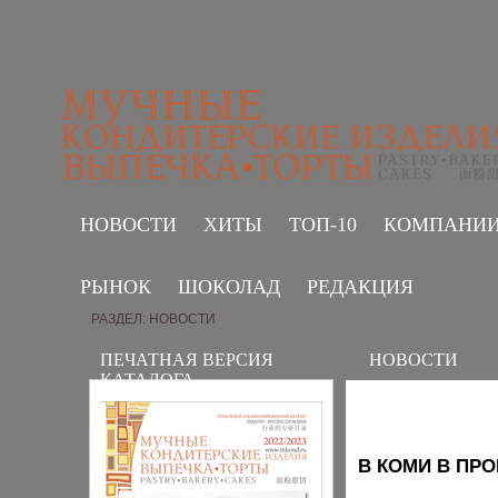
НОВОСТИ
ХИТЫ
ТОП-10
КОМПАНИ
РЫНОК
ШОКОЛАД
РЕДАКЦИЯ
РАЗДЕЛ: НОВОСТИ
ПЕЧАТНАЯ ВЕРСИЯ
НОВОСТИ
КАТАЛОГА
В КОМИ В ПР