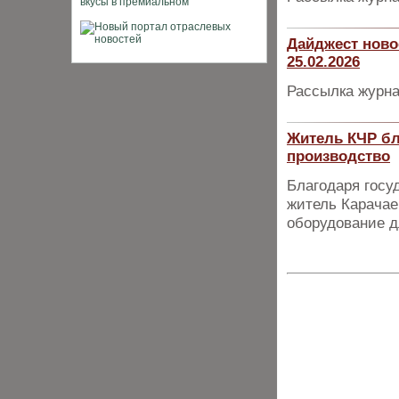
Дайджест ново
25.02.2026
Рассылка журна
Житель КЧР бл
производство
Благодаря госу
житель Карачае
оборудование д