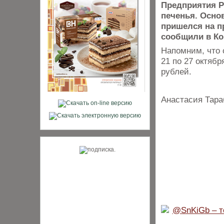
Предприятия Р
печенья. Осно
пришелся на п
сообщили в Ко
Напомним, что 
21 по 27 октяб
рублей.
Анастасия Тара