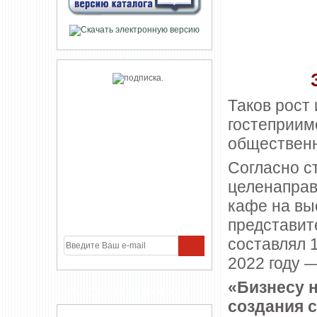
Таков рост
гостеприим
общественн
Согласно ст
целенаправ
кафе на вы
представите
составлял 1
2022 году 
«Бизнесу 
УЧАСТНИКИ ПРОЕКТА
создания 