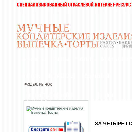
НОВОСТИ
ХИТЫ
ТОП-10
КОМПАНИ
РЫНОК
ШОКОЛАД
РЕДАКЦИЯ
РАЗДЕЛ: РЫНОК
ПЕЧАТНАЯ ВЕРСИЯ
РЫНОК
КАТАЛОГА
ЗА ЧЕТЫРЕ ГО