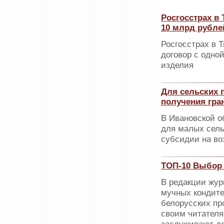
Росгосстрах в
10 млрд рубле
Росгосстрах в 
договор с одно
изделия
Для сельских 
получения гра
В Ивановской о
для малых сельс
субсидии на во
ТОП-10 Выбор 
В редакции жур
мучных кондите
белорусских пр
своим читателя