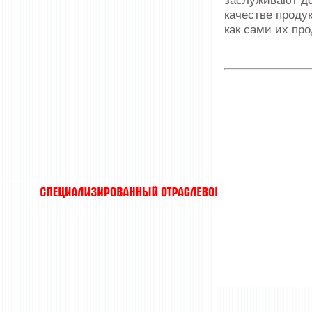
заслуживают до
качестве проду
как сами их пр