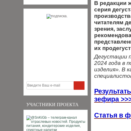
В редакции 
серия дегус
производств
читателям де
зрения, засл
рекомендова
представленн
их продегус
Дегустации п
2024 года в 
изделия». В 
специалистов
Результат
зефира >>
УЧАСТНИКИ ПРОЕКТА
Статья в 