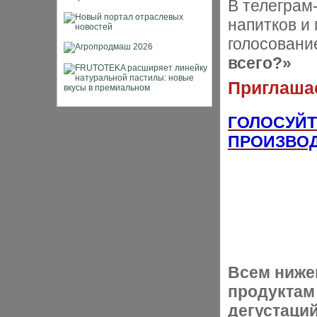
В телеграм
напитков и
голосован
всего?»
Приглашае
ГОЛОСУЙТ
ПРОИЗВОД
Всем ниж
продуктам
дегустаци