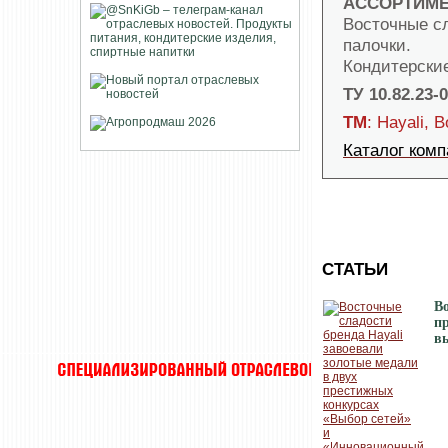
АССОРТИМЕ
Восточные сл
палочки.
Кондитерски
ТУ 10.82.23-
ТМ
: Hayali,
Каталог ком
СТАТЬИ
Во
п
в