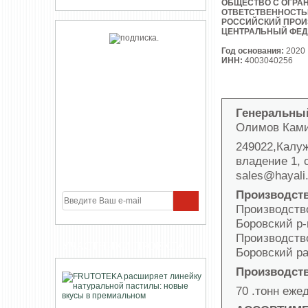
ОБЩЕСТВО С ОГРА
ОТВЕТСТВЕННОСТ
РОССИЙСКИЙ ПРОИ
ЦЕНТРАЛЬНЫЙ ФЕД
Год основания:
2020
ИНН:
4003040256
Генеральны
Олимов Кам
249022,Калуж
владение 1, 
sales@hayali.
Производст
Производство
Боровский р-
Производство
УЧАСТНИКИ ПРОЕКТА
Боровский ра
Производст
70 .тонн еже