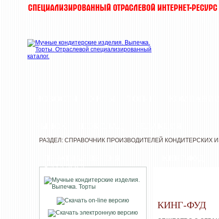
НОВОСТИ
ХИТЫ
ТОП-10
КОМПАНИ
РЫНОК
ШОКОЛАД
РЕДАКЦИЯ
РАЗДЕЛ: СПРАВОЧНИК ПРОИЗВОДИТЕЛЕЙ КОНДИТЕРСКИХ 
ПЕЧАТНАЯ ВЕРСИЯ
КИНГ-ФУД
КАТАЛОГА
КИНГ-ФУД