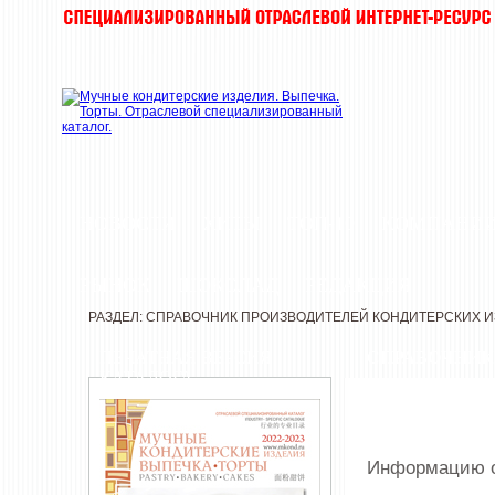
НОВОСТИ
ХИТЫ
ТОП-10
КОМПАНИ
РЫНОК
ШОКОЛАД
РЕДАКЦИЯ
РАЗДЕЛ: СПРАВОЧНИК ПРОИЗВОДИТЕЛЕЙ КОНДИТЕРСКИХ 
ПЕЧАТНАЯ ВЕРСИЯ
СПРАВОЧНИК
КАТАЛОГА
Информацию о