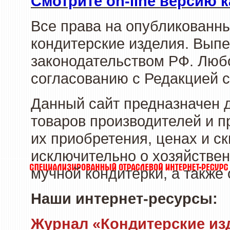
Смотрите on-line версию к
Все права на опубликованн
кондитерские изделия. Выпе
законодательством РФ. Люб
согласованию с Редакцией с
Данный сайт предназначен 
товаров производителей и п
их приобретения, ценах и с
исключительно о хозяйствен
мучной кондитерки, а также
Наши интернет-ресурсы:
Журнал «Кондитерские из