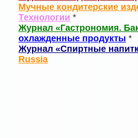
Мучные кондитерские изд
Технологии
*
Журнал «Гастрономия. Ба
охлажденные продукты
*
Журнал «Спиртные напит
Russia