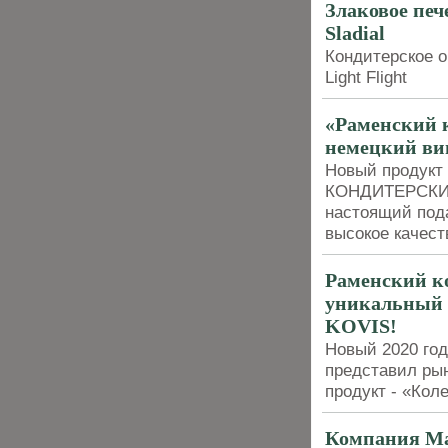
Злаковое печ
Sladial
Кондитерское о
Light Flight
«Раменский 
немецкий ви
Новый продук
КОНДИТЕРСКИЙ
настоящий пода
высокое качест
Раменский к
уникальный 
KOVIS!
Новый 2020 год
представил рын
продукт - «Кол
Компания Ма