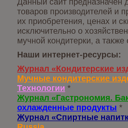
Данный сайт предназначен 
товаров производителей и п
их приобретения, ценах и с
исключительно о хозяйствен
мучной кондитерки, а также
Наши интернет-ресурсы:
Журнал «Кондитерские из
Мучные кондитерские изд
Технологии
*
Журнал «Гастрономия. Ба
охлажденные продукты
*
Журнал «Спиртные напит
Russia