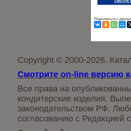
СМОТРЕТ
Поделиться с друзь
Copyright © 2000-2026. Кат
Смотрите on-line версию к
Все права на опубликованн
кондитерские изделия. Выпе
законодательством РФ. Люб
согласованию с Редакцией с