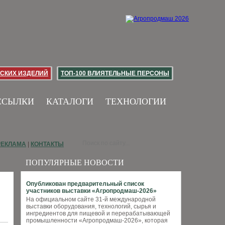
СКИХ ИЗДЕЛИЙ
ТОП-100 ВЛИЯТЕЛЬНЫЕ ПЕРСОНЫ
ССЫЛКИ
КАТАЛОГИ
ТЕХНОЛОГИИ
РЕКЛАМА
|
КОНТАКТЫ
ПОПУЛЯРНЫЕ НОВОСТИ
Опубликован предварительный список
участников выставки «Агропродмаш-2026»
На официальном сайте 31-й международной
выставки оборудования, технологий, сырья и
ингредиентов для пищевой и перерабатывающей
промышленности «Агропродмаш-2026», которая