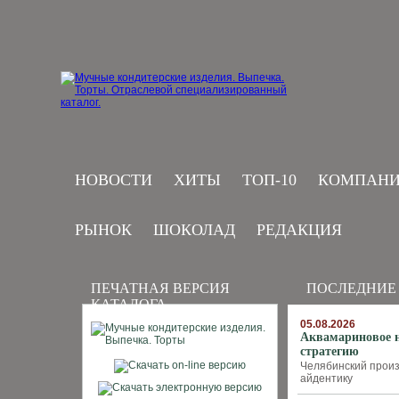
НОВОСТИ
ХИТЫ
ТОП-10
КОМПАН
РЫНОК
ШОКОЛАД
РЕДАКЦИЯ
ПЕЧАТНАЯ ВЕРСИЯ
ПОСЛЕДНИЕ
КАТАЛОГА
05.08.2026
Аквамариновое 
стратегию
Челябинский произ
айдентику