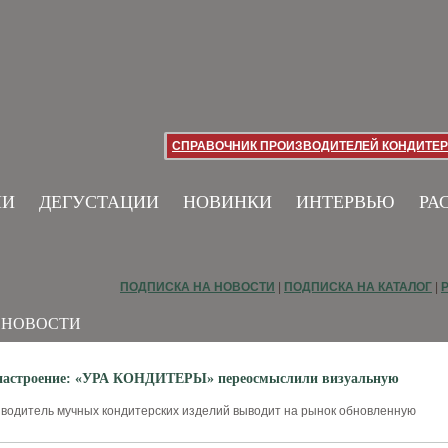
СПРАВОЧНИК ПРОИЗВОДИТЕЛЕЙ КОНДИТЕР
ИИ
ДЕГУСТАЦИИ
НОВИНКИ
ИНТЕРВЬЮ
РА
ПОДПИСКА НА НОВОСТИ
|
ПОДПИСКА НА КАТАЛОГ
|
 НОВОСТИ
настроение: «УРА КОНДИТЕРЫ» переосмыслили визуальную
водитель мучных кондитерских изделий выводит на рынок обновленную