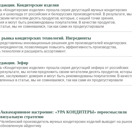
дакции. Кондитерские изделия
а «Кондитерские изделия» прошла серия дегустаций мучных кондитерских
а и шоколада от российских и белорусских производителей. В результате, мы
воим читателям десять продуктов, которые, с нашей точки зрения,
ия и могут быть рекомендованы покупателям. В качестве продуктов,
татье, мы не сомневаемся, так как сами их продегустировали
рынка кондитерских технологий. Ингредиенты
представлены инновационные решения для производителей кондитерских
 ингредиентов, позволяющие повысить эффективность производства,
 технологии и расширить ассортимент.
дакции. Зефир
а «Кондитерские изделия» прошла серия дегустаций зефира от российских
 результате, мы хотим предложить своим читателям десять продуктов, которы
ния, заслуживают доверия и могут быть рекомендованы покупателям. В качест
вленных в статье, мы не сомневаемся, так как сами их продегустировали
Аквамариновое настроение: «УРА КОНДИТЕРЫ» переосмыслили
визуальную стратегию
Челябинский производитель мучных кондитерских изделий выводит на рынок
обновленную айдентику