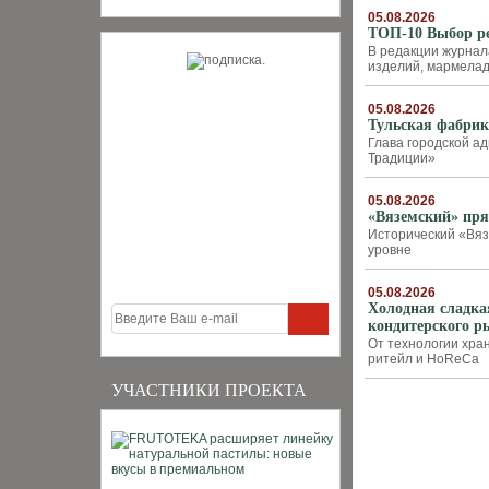
05.08.2026
ТОП-10 Выбор ре
В редакции журнал
изделий, мармелад
05.08.2026
Тульская фабрик
Глава городской а
Традиции»
05.08.2026
«Вяземский» пря
Исторический «Вяз
уровне
05.08.2026
Холодная сладка
кондитерского р
От технологии хра
ритейл и HoReCa
УЧАСТНИКИ ПРОЕКТА
ТОП-10