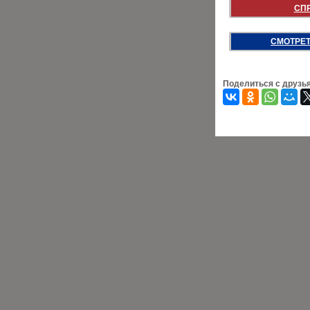
СП
СМОТРЕТ
Поделиться с друзь