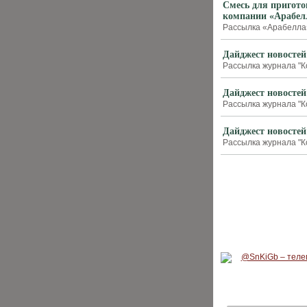
Смесь для пригото
компании «Арабел
Рассылка «Арабелла» 
Дайджест новостей
Рассылка журнала "К
Дайджест новостей
Рассылка журнала "К
Дайджест новостей
Рассылка журнала "К