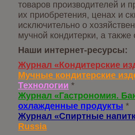
товаров производителей и п
их приобретения, ценах и с
исключительно о хозяйствен
мучной кондитерки, а также
Наши интернет-ресурсы:
Журнал «Кондитерские из
Мучные кондитерские изд
Технологии
*
Журнал «Гастрономия. Ба
охлажденные продукты
*
Журнал «Спиртные напит
Russia