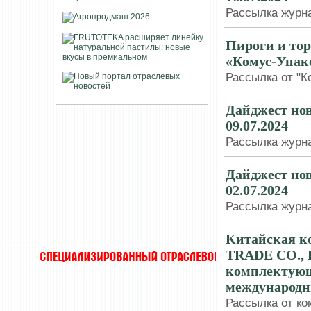
Рассылка журна
Пироги и тор
«Комус-Упак
Рассылка от "Ко
Дайджест нов
09.07.2024
Рассылка журна
Дайджест нов
02.07.2024
Рассылка журна
Китайская 
TRADE CO., L
комплектующи
международн
Рассылка от ко