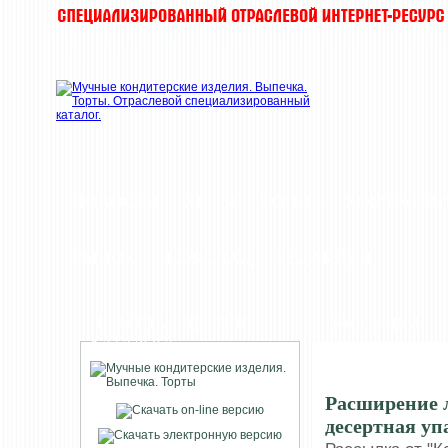
НОВОСТИ
ХИТЫ
ТОП-10
КОМПАНИ
РЫНОК
ШОКОЛАД
РЕДАКЦИЯ
ПЕЧАТНАЯ ВЕРСИЯ
РАССЫЛКИ
КАТАЛОГА
Расширение 
десертная у