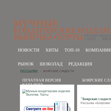
НОВОСТИ
ХИТЫ
ТОП-10
КОМПАНИ
РЫНОК
ШОКОЛАД
РЕДАКЦИЯ
РАССЫЛКИ
БОЯРСКИЕ СЛАДОСТИ
›
ПЕЧАТНАЯ ВЕРСИЯ
БОЯРСКИЕ СЛ
КАТАЛОГА
"Боярские сладости
Рассылка «Боярские с