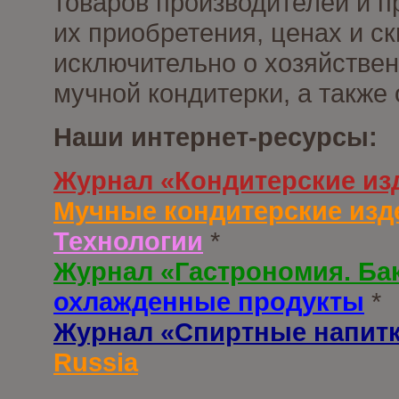
товаров производителей и п
их приобретения, ценах и с
исключительно о хозяйствен
мучной кондитерки, а также
Наши интернет-ресурсы:
Журнал «Кондитерские из
Мучные кондитерские изд
Технологии
*
Журнал «Гастрономия. Ба
охлажденные продукты
*
Журнал «Спиртные напит
Russia