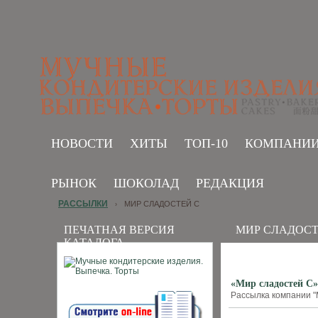
НОВОСТИ
ХИТЫ
ТОП-10
КОМПАНИ
РЫНОК
ШОКОЛАД
РЕДАКЦИЯ
РАССЫЛКИ
МИР СЛАДОСТЕЙ С
›
ПЕЧАТНАЯ ВЕРСИЯ
МИР СЛАДОСТ
КАТАЛОГА
«Мир сладостей С»:
Рассылка компании "М