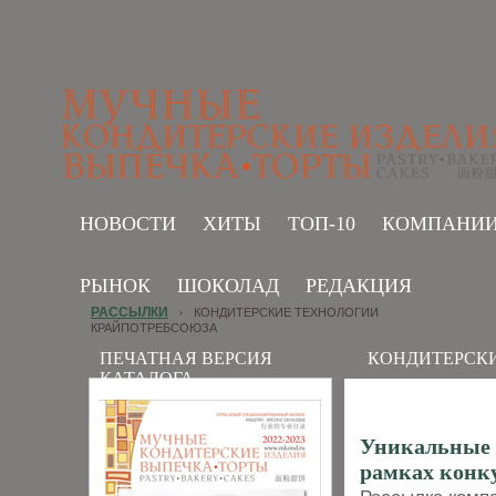
НОВОСТИ
ХИТЫ
ТОП-10
КОМПАНИ
РЫНОК
ШОКОЛАД
РЕДАКЦИЯ
РАССЫЛКИ
КОНДИТЕРСКИЕ ТЕХНОЛОГИИ
›
КРАЙПОТРЕБСОЮЗА
ПЕЧАТНАЯ ВЕРСИЯ
КОНДИТЕРСК
КАТАЛОГА
Уникальные 
рамках конку