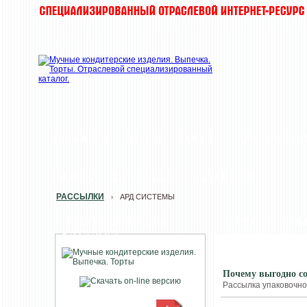
НОВОСТИ
ХИТЫ
ТОП-10
КОМПАНИ
РЫНОК
ШОКОЛАД
РЕДАКЦИЯ
РАССЫЛКИ
АРД СИСТЕМЫ
›
ПЕЧАТНАЯ ВЕРСИЯ
АРД СИСТЕМ
КАТАЛОГА
Почему выгодно со
Рассылка упаковочног