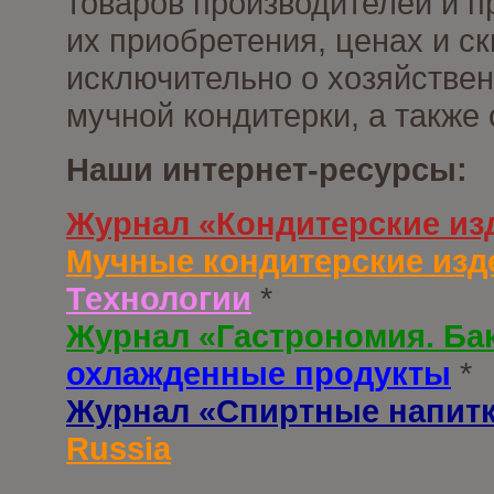
товаров производителей и п
их приобретения, ценах и с
исключительно о хозяйствен
мучной кондитерки, а также
Наши интернет-ресурсы:
Журнал «Кондитерские из
Мучные кондитерские изд
Технологии
*
Журнал «Гастрономия. Ба
охлажденные продукты
*
Журнал «Спиртные напит
Russia