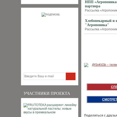
НПП «Агропоника» 
партнера
Рассылка «Агропоника
Хлебопекарный и к
"Агропоника"
Рассылка «Агропоника
СП
УЧАСТНИКИ ПРОЕКТА
СМОТРЕТ
Поделиться с друзь