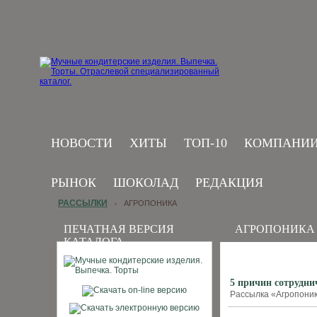
НОВОСТИ
ХИТЫ
ТОП-10
КОМПАНИ
РЫНОК
ШОКОЛАД
РЕДАКЦИЯ
РАССЫЛКИ
АГРОПОНИКА
›
ПЕЧАТНАЯ ВЕРСИЯ
АГРОПОНИКА
КАТАЛОГА
5 причин сотрудн
Рассылка «Агропоника