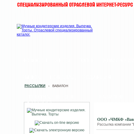
НОВОСТИ
ХИТЫ
ТОП-10
КОМПАНИ
РЫНОК
ШОКОЛАД
РЕДАКЦИЯ
РАССЫЛКИ
ВАВИЛОН
›
ПЕЧАТНАЯ ВЕРСИЯ
ВАВИЛОН
КАТАЛОГА
ООО «ЧМКФ «Вавил
Рассылка компании "В