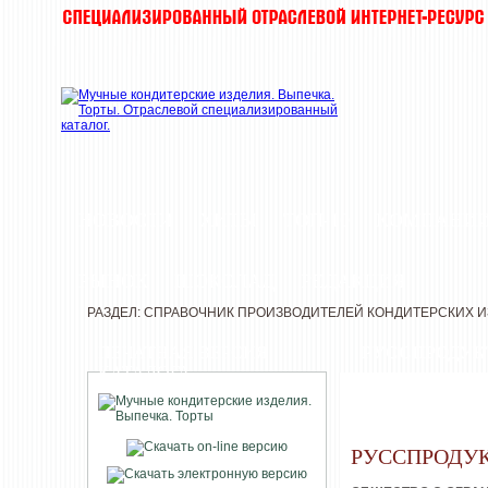
НОВОСТИ
ХИТЫ
ТОП-10
КОМПАНИ
РЫНОК
ШОКОЛАД
РЕДАКЦИЯ
РАЗДЕЛ: СПРАВОЧНИК ПРОИЗВОДИТЕЛЕЙ КОНДИТЕРСКИХ 
ПЕЧАТНАЯ ВЕРСИЯ
РУССПРОДУК
КАТАЛОГА
РУССПРОДУ