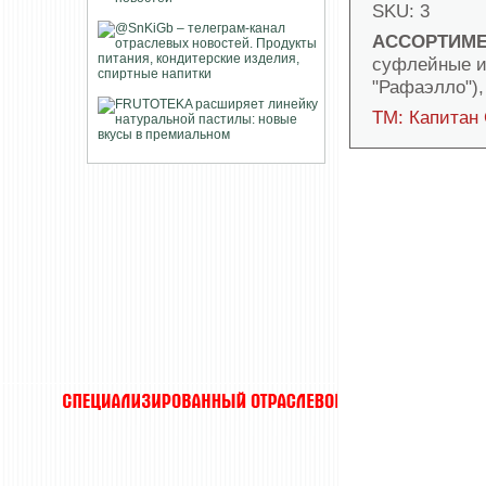
SKU: 3
АССОРТИМЕ
суфлейные и
"Рафаэлло"),
ТМ: Капитан
ХИТЫ