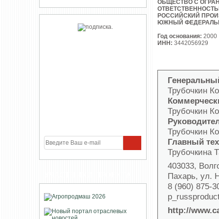
ОБЩЕСТВО С ОГРА
ОТВЕТСТВЕННОСТ
РОССИЙСКИЙ ПРОИ
ЮЖНЫЙ ФЕДЕРАЛЬ
Год основания:
2000
ИНН:
3442056929
Генеральны
Трубочкин К
Коммерческ
Трубочкин К
Руководител
Трубочкин К
Главный те
Трубочкина 
403033, Волг
УЧАСТНИКИ ПРОЕКТА
Пахарь, ул. 
8 (960) 875-3
p_russproduc
http://www.ca