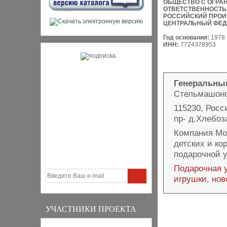
ОБЩЕСТВО С ОГРА
ОТВЕТСТВЕННОСТ
РОССИЙСКИЙ ПРОИ
ЦЕНТРАЛЬНЫЙ ФЕД
Год основания:
1978
ИНН:
7724378953
Генеральны
Стельмашоно
115230, Росси
пр- д.Хлебоза
Компания Мо
детских и ко
подарочной 
Подарочная у
игрушки, нов
УЧАСТНИКИ ПРОЕКТА