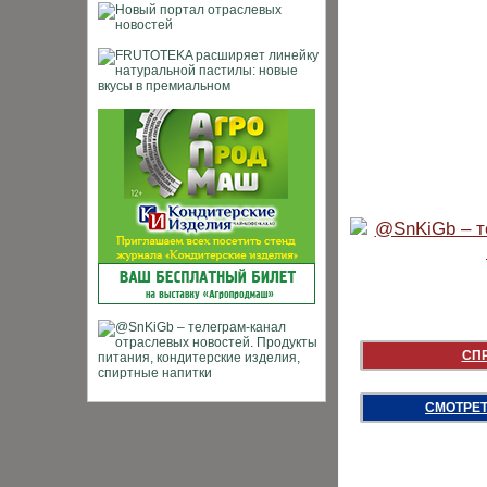
СП
СМОТРЕТ