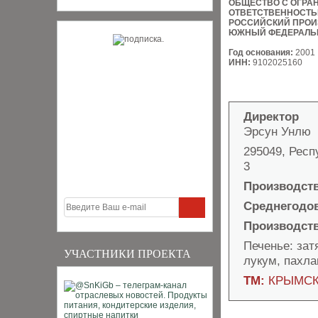
ОБЩЕСТВО С ОГРА
ОТВЕТСТВЕННОСТ
РОССИЙСКИЙ ПРОИ
ЮЖНЫЙ ФЕДЕРАЛЬ
Год основания:
2001
ИНН:
9102025160
Директор
Эрсун Унлю
295049, Респ
3
Производст
Среднегодо
Производст
Печенье: зат
УЧАСТНИКИ ПРОЕКТА
лукум, пахла
ТМ:
КРЫМСК