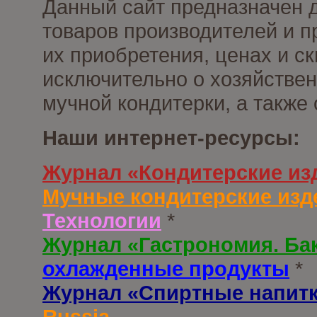
Данный сайт предназначен 
товаров производителей и п
их приобретения, ценах и с
исключительно о хозяйствен
мучной кондитерки, а также
Наши интернет-ресурсы:
Журнал «Кондитерские из
Мучные кондитерские изд
Технологии
*
Журнал «Гастрономия. Ба
охлажденные продукты
*
Журнал «Спиртные напит
Russia