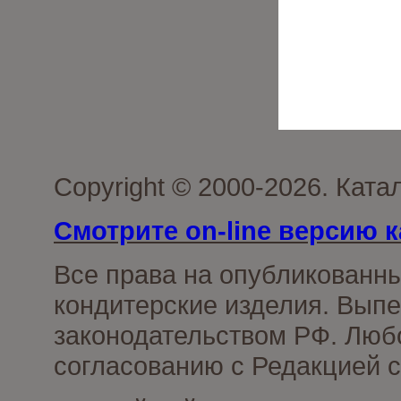
Copyright © 2000-2026. Кат
Смотрите on-line версию к
Все права на опубликованн
кондитерские изделия. Выпе
законодательством РФ. Люб
согласованию с Редакцией с