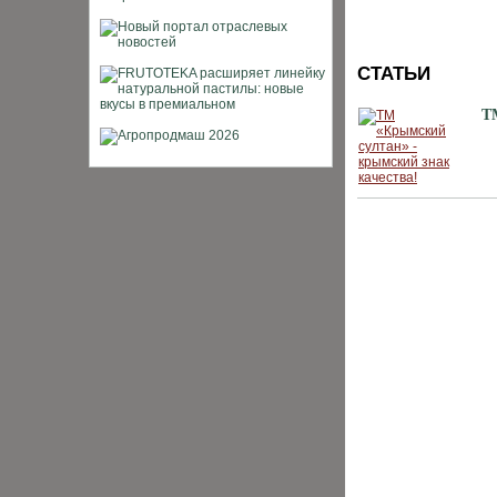
СТАТЬИ
Т
ХИТЫ