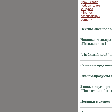
Печенье овсяное з
Новинка от лидера 
«Посиделкино»!
"Любимый край" пр
Сезонные предложе
Эконом-продукты о
3 новых вкуса прян
"Посиделкино" от
Новинки в эконом-