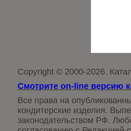
Copyright © 2000-2026. Кат
Смотрите on-line версию к
Все права на опубликованн
кондитерские изделия. Выпе
законодательством РФ. Люб
согласованию с Редакцией с