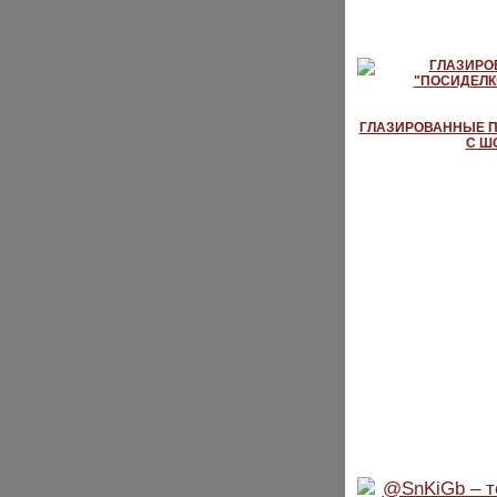
ГЛАЗИРОВАННЫЕ П
С Ш