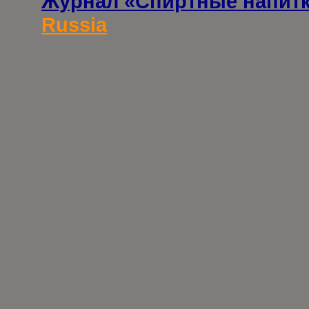
Журнал «Спиртные напит
Russia