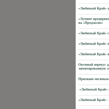
«Любимый Край» у
«Лучшее предприят
на «Продэкспо»
«Любимый Край» ст
«Любимый Край» пр
«Любимый Край» в
Овсяный перекус 
лимитированную ли
Признано овсяным
«Любимый Край» н
«Любимый Край» - 