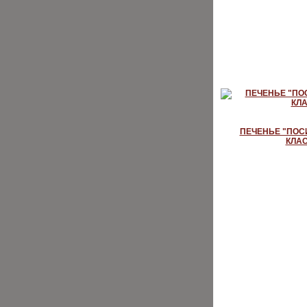
ПЕЧЕНЬЕ "ПОС
КЛА