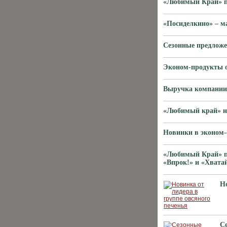
«Любимый Край» пр
«Посиделкино» – м
Сезонные предложе
Эконом-продукты о
Выручка компании 
«Любимый край» на
Новинки в эконом-
«Любимый Край» пр
«Впрок!» и «Хватай
Но
С