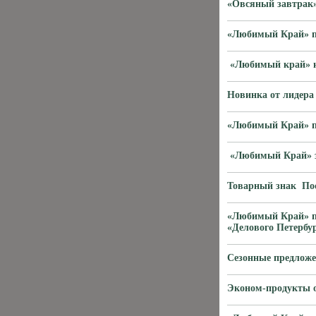
«Овсяный завтрак»
«Любимый Край» пр
«Любимый край» на
Новинка от лидера 
«Любимый Край» пр
«Любимый Край» за
Товарный знак По
«Любимый Край» пр
«Делового Петербу
Сезонные предложе
Эконом-продукты о